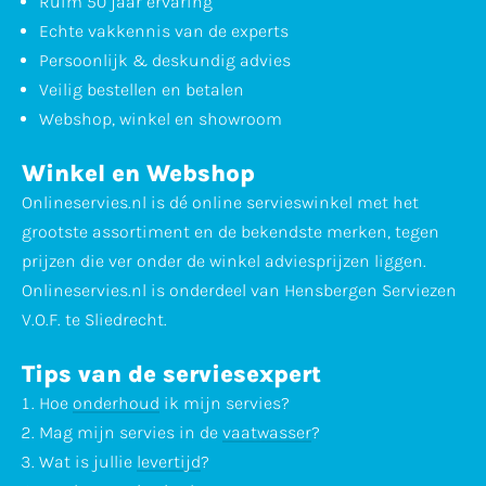
Ruim 50 jaar ervaring
Echte vakkennis van de experts
Persoonlijk & deskundig advies
Veilig bestellen en betalen
Webshop, winkel en showroom
Winkel en Webshop
Onlineservies.nl is dé online servieswinkel met het
grootste assortiment en de bekendste merken, tegen
prijzen die ver onder de winkel adviesprijzen liggen.
Onlineservies.nl is onderdeel van Hensbergen Serviezen
V.O.F. te Sliedrecht.
Tips van de serviesexpert
Hoe
onderhoud
ik mijn servies?
Mag mijn servies in de
vaatwasser
?
Wat is jullie
levertijd
?