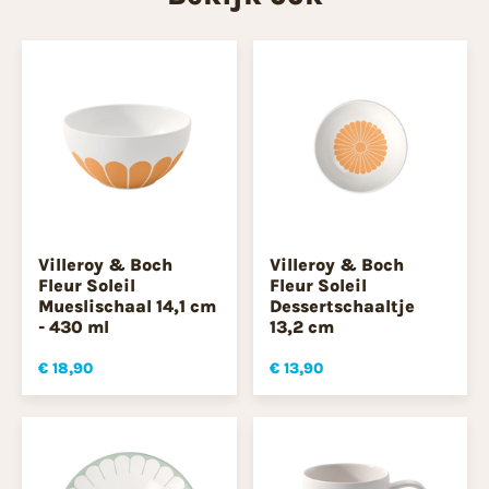
Villeroy & Boch
Villeroy & Boch
Fleur Soleil
Fleur Soleil
Mueslischaal 14,1 cm
Dessertschaaltje
- 430 ml
13,2 cm
€ 18,90
€ 13,90