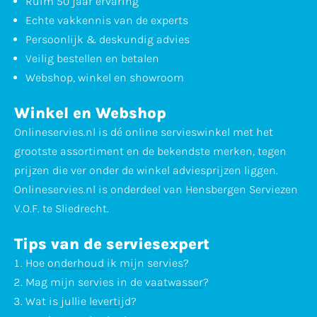
Ruim 50 jaar ervaring
Echte vakkennis van de experts
Persoonlijk & deskundig advies
Veilig bestellen en betalen
Webshop, winkel en showroom
Winkel en Webshop
Onlineservies.nl is dé online servieswinkel met het
grootste assortiment en de bekendste merken, tegen
prijzen die ver onder de winkel adviesprijzen liggen.
Onlineservies.nl is onderdeel van Hensbergen Serviezen
V.O.F. te Sliedrecht.
Tips van de serviesexpert
Hoe
onderhoud
ik mijn servies?
Mag mijn servies in de
vaatwasser
?
Wat is jullie
levertijd
?