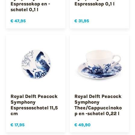
Espressokop en -
Espressokop 0,1 l
schotel 0,1 l
€ 47,95
€ 31,95
Royal Delft Peacock
Royal Delft Peacock
Symphony
Symphony
Espressoschotel 11,5
Thee/Cappuccinoko
cm
p en -schotel 0,22 l
€ 17,95
€ 49,90