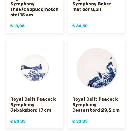
Symphony
Symphony Beker
Thee/Cappuccinosch
met oor 0,3 l
otel 15 cm
€ 19,95
€ 34,50
Royal Delft Peacock
Royal Delft Peacock
Symphony
Symphony
Gebaksbord 17 cm
Dessertbord 23,5 cm
€ 29,95
€ 39,95