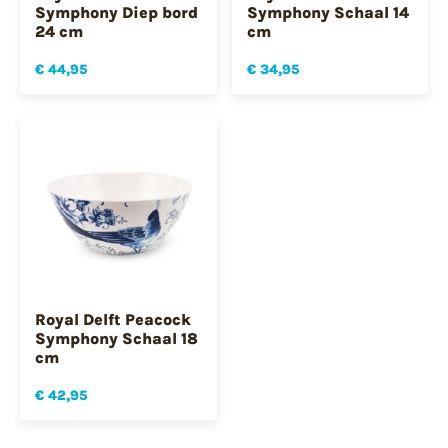
Symphony Diep bord
Symphony Schaal 14
24 cm
cm
€ 44,95
€ 34,95
Royal Delft Peacock
Symphony Schaal 18
cm
€ 42,95