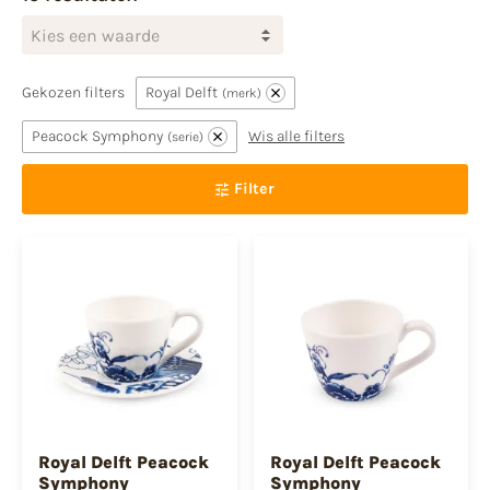
Kies een waarde
Gekozen filters
Royal Delft
merk
Peacock Symphony
Wis alle filters
serie
Filter
Royal Delft Peacock
Royal Delft Peacock
Symphony
Symphony