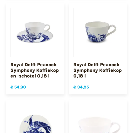
Royal Delft Peacock
Royal Delft Peacock
Symphony Koffiekop
Symphony Koffiekop
en -schotel 0,18 l
0,18 l
€ 54,90
€ 34,95