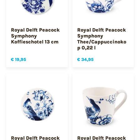
Royal Delft Peacock
Royal Delft Peacock
Symphony
Symphony
Koffieschotel 13 cm
Thee/Cappuccinoko
p 0,22 l
€ 19,95
€ 34,95
Royal Delft Peacock
Royal Delft Peacock