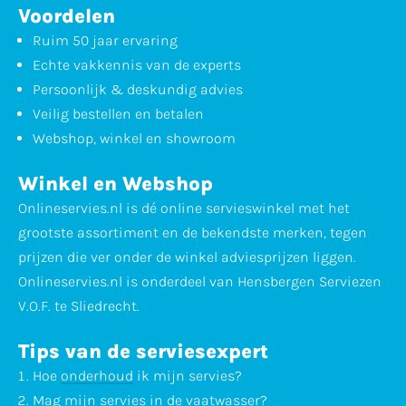
Voordelen
Ruim 50 jaar ervaring
Echte vakkennis van de experts
Persoonlijk & deskundig advies
Veilig bestellen en betalen
Webshop, winkel en showroom
Winkel en Webshop
Onlineservies.nl is dé online servieswinkel met het
grootste assortiment en de bekendste merken, tegen
prijzen die ver onder de winkel adviesprijzen liggen.
Onlineservies.nl is onderdeel van Hensbergen Serviezen
V.O.F. te Sliedrecht.
Tips van de serviesexpert
Hoe
onderhoud
ik mijn servies?
Mag mijn servies in de
vaatwasser
?