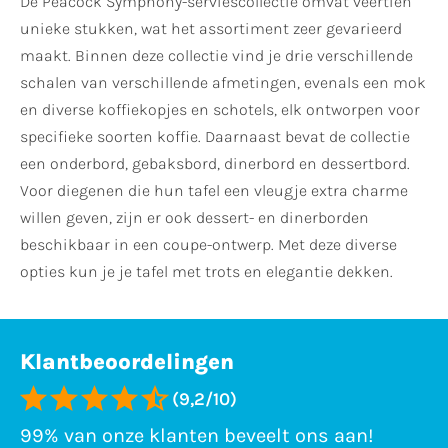
De Peacock Symphony-serviescollectie omvat veertien
unieke stukken, wat het assortiment zeer gevarieerd
maakt. Binnen deze collectie vind je drie verschillende
schalen van verschillende afmetingen, evenals een mok
en diverse koffiekopjes en schotels, elk ontworpen voor
specifieke soorten koffie. Daarnaast bevat de collectie
een onderbord, gebaksbord, dinerbord en dessertbord.
Voor diegenen die hun tafel een vleugje extra charme
willen geven, zijn er ook dessert- en dinerborden
beschikbaar in een coupe-ontwerp. Met deze diverse
opties kun je je tafel met trots en elegantie dekken.
Klantbeoordelingen
(9,2/10)
99% van onze klanten beveelt ons aan!