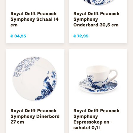
Royal Delft Peacock
Royal Delft Peacock
Symphony Schaal 14
Symphony
cm
Onderbord 30,5 cm
€ 34,95
€ 72,95
Royal Delft Peacock
Royal Delft Peacock
Symphony Dinerbord
Symphony
27 cm
Espressokop en -
schotel 0,1 l