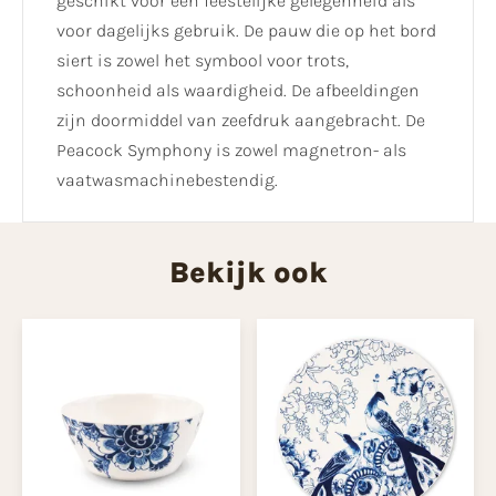
geschikt voor een feestelijke gelegenheid als
voor dagelijks gebruik. De pauw die op het bord
siert is zowel het symbool voor trots,
schoonheid als waardigheid. De afbeeldingen
zijn doormiddel van zeefdruk aangebracht. De
Peacock Symphony is zowel magnetron- als
vaatwasmachinebestendig.
Bekijk ook