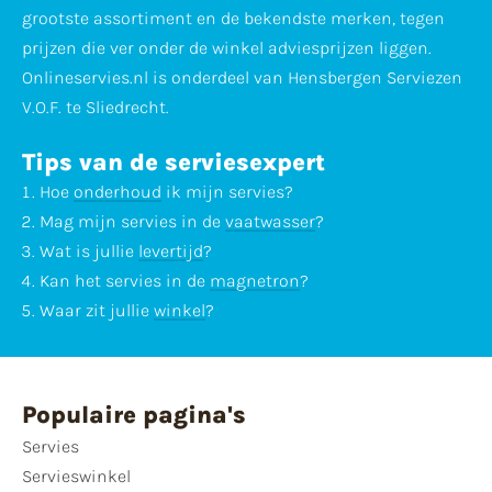
grootste assortiment en de bekendste merken, tegen
prijzen die ver onder de winkel adviesprijzen liggen.
Onlineservies.nl is onderdeel van Hensbergen Serviezen
V.O.F. te Sliedrecht.
Tips van de serviesexpert
Hoe
onderhoud
ik mijn servies?
Mag mijn servies in de
vaatwasser
?
Wat is jullie
levertijd
?
Kan het servies in de
magnetron
?
Waar zit jullie
winkel
?
Populaire pagina's
Servies
Servieswinkel