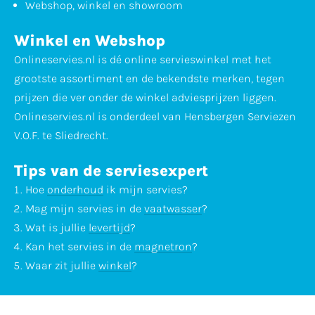
Webshop, winkel en showroom
Winkel en Webshop
Onlineservies.nl is dé online servieswinkel met het
grootste assortiment en de bekendste merken, tegen
prijzen die ver onder de winkel adviesprijzen liggen.
Onlineservies.nl is onderdeel van Hensbergen Serviezen
V.O.F. te Sliedrecht.
Tips van de serviesexpert
Hoe
onderhoud
ik mijn servies?
Mag mijn servies in de
vaatwasser
?
Wat is jullie
levertijd
?
Kan het servies in de
magnetron
?
Waar zit jullie
winkel
?