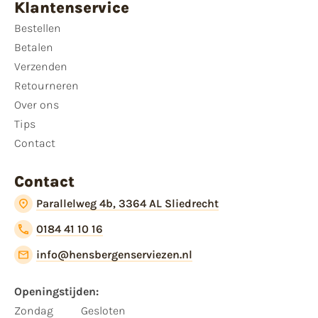
Klantenservice
Bestellen
Betalen
Verzenden
Retourneren
Over ons
Tips
Contact
Contact
Parallelweg 4b, 3364 AL Sliedrecht
0184 41 10 16
info@hensbergenserviezen.nl
Openingstijden:
Zondag
Gesloten