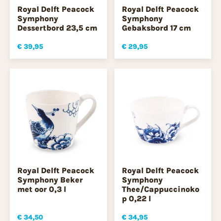
Royal Delft Peacock
Royal Delft Peacock
Symphony
Symphony
Dessertbord 23,5 cm
Gebaksbord 17 cm
€ 39,95
€ 29,95
Royal Delft Peacock
Royal Delft Peacock
Symphony Beker
Symphony
met oor 0,3 l
Thee/Cappuccinoko
p 0,22 l
€ 34,50
€ 34,95