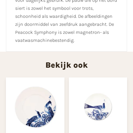
voor dagelijks gebruik. De pauw die op het bord
siert is zowel het symbool voor trots,
schoonheid als waardigheid. De afbeeldingen
zijn doormiddel van zeefdruk aangebracht. De
Peacock Symphony is zowel magnetron- als
vaatwasmachinebestendig.
Bekijk ook