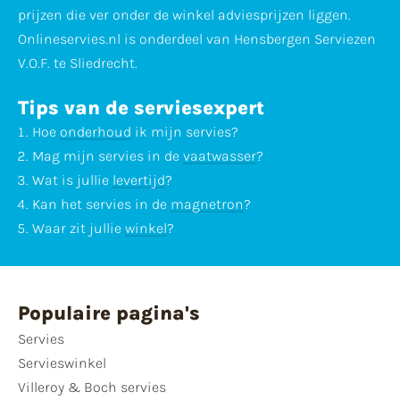
prijzen die ver onder de winkel adviesprijzen liggen.
Onlineservies.nl is onderdeel van Hensbergen Serviezen
V.O.F. te Sliedrecht.
Tips van de serviesexpert
Hoe
onderhoud
ik mijn servies?
Mag mijn servies in de
vaatwasser
?
Wat is jullie
levertijd
?
Kan het servies in de
magnetron
?
Waar zit jullie
winkel
?
Populaire pagina's
Servies
Servieswinkel
Villeroy & Boch servies