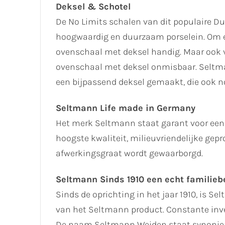
Deksel & Schotel
De No Limits schalen van dit populaire 
hoogwaardig en duurzaam porselein. Om e
ovenschaal met deksel handig. Maar ook vo
ovenschaal met deksel onmisbaar. Seltma
een bijpassend deksel gemaakt, die ook n
Seltmann Life made in Germany
Het merk Seltmann staat garant voor een 
hoogste kwaliteit, milieuvriendelijke ge
afwerkingsgraat wordt gewaarborgd.
Seltmann Sinds 1910 een echt familiebe
Sinds de oprichting in het jaar 1910, is Se
van het Seltmann product. Constante inve
De naam Seltmann Weiden staat synoniem