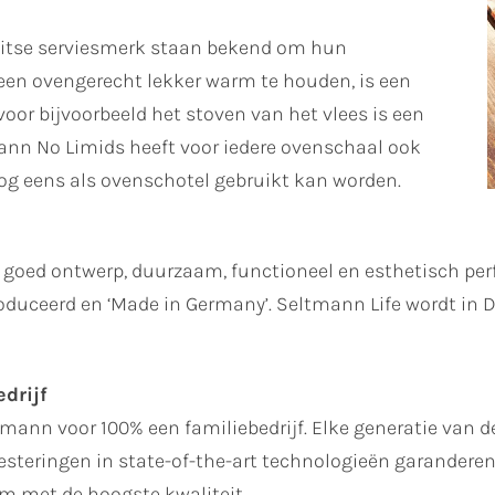
Duitse serviesmerk staan bekend om hun
en ovengerecht lekker warm te houden, is een
or bijvoorbeeld het stoven van het vlees is een
nn No Limids heeft voor iedere ovenschaal ook
og eens als ovenschotel gebruikt kan worden.
goed ontwerp, duurzaam, functioneel en esthetisch perf
produceerd en ‘Made in Germany’. Seltmann Life wordt in
drijf
ltmann voor 100% een familiebedrijf. Elke generatie van de
steringen in state-of-the-art technologieën garanderen 
 met de hoogste kwaliteit.