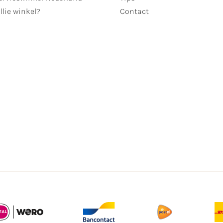
llie winkel?
Contact