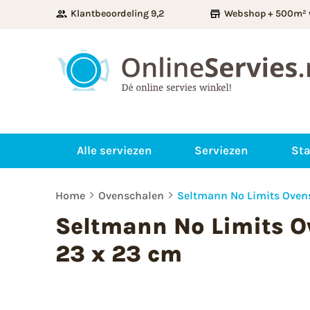
Klantbeoordeling 9,2
Webshop + 500m² 
Alle serviezen
Serviezen
Sta
Home
Ovenschalen
Seltmann No Limits Ovens
Seltmann No Limits O
23 x 23 cm