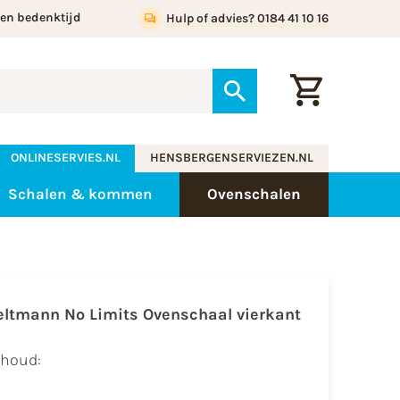
gen bedenktijd
Hulp of advies? 0184 41 10 16
ONLINESERVIES.NL
HENSBERGENSERVIEZEN.NL
Schalen & kommen
Ovenschalen
eltmann No Limits Ovenschaal vierkant
nhoud: