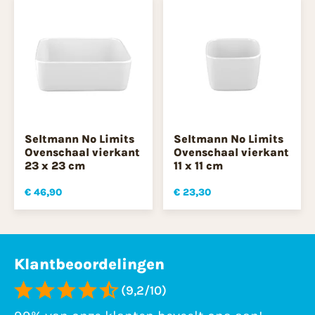
Seltmann No Limits
Seltmann No Limits
Ovenschaal vierkant
Ovenschaal vierkant
23 x 23 cm
11 x 11 cm
€ 46,90
€ 23,30
Klantbeoordelingen
(9,2/10)