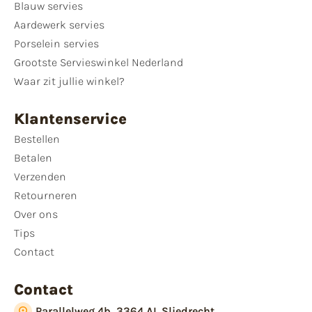
Blauw servies
Aardewerk servies
Porselein servies
Grootste Servieswinkel Nederland
Waar zit jullie winkel?
Klantenservice
Bestellen
Betalen
Verzenden
Retourneren
Over ons
Tips
Contact
Contact
Parallelweg 4b, 3364 AL Sliedrecht