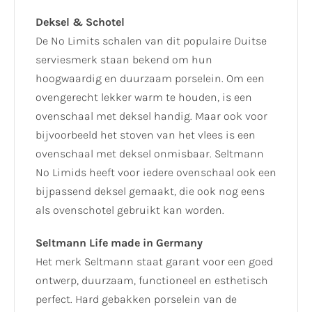
Deksel & Schotel
De No Limits schalen van dit populaire Duitse
serviesmerk staan bekend om hun
hoogwaardig en duurzaam porselein. Om een
ovengerecht lekker warm te houden, is een
ovenschaal met deksel handig. Maar ook voor
bijvoorbeeld het stoven van het vlees is een
ovenschaal met deksel onmisbaar. Seltmann
No Limids heeft voor iedere ovenschaal ook een
bijpassend deksel gemaakt, die ook nog eens
als ovenschotel gebruikt kan worden.
Seltmann Life made in Germany
Het merk Seltmann staat garant voor een goed
ontwerp, duurzaam, functioneel en esthetisch
perfect. Hard gebakken porselein van de