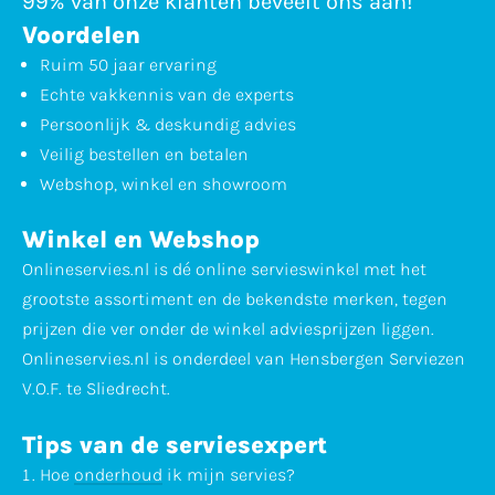
99% van onze klanten beveelt ons aan!
Voordelen
Ruim 50 jaar ervaring
Echte vakkennis van de experts
Persoonlijk & deskundig advies
Veilig bestellen en betalen
Webshop, winkel en showroom
Winkel en Webshop
Onlineservies.nl is dé online servieswinkel met het
grootste assortiment en de bekendste merken, tegen
prijzen die ver onder de winkel adviesprijzen liggen.
Onlineservies.nl is onderdeel van Hensbergen Serviezen
V.O.F. te Sliedrecht.
Tips van de serviesexpert
Hoe
onderhoud
ik mijn servies?