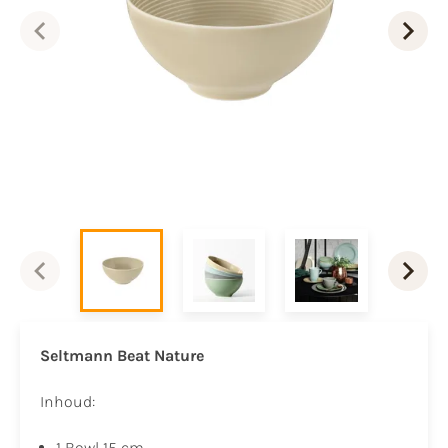
Seltmann Beat
Nature
Inhoud:
1 Bowl 15 cm