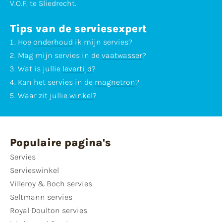
V.O.F. te Sliedrecht.
Tips van de serviesexpert
Hoe
onderhoud
ik mijn servies?
Mag mijn servies in de
vaatwasser
?
Wat is jullie
levertijd
?
Kan het servies in de
magnetron
?
Waar zit jullie
winkel
?
Populaire pagina's
Servies
Servieswinkel
Villeroy & Boch servies
Seltmann servies
Royal Doulton servies