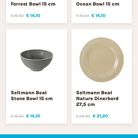
Forrest Bowl 15 cm
Ocean Bowl 15 cm
€ 16,50
€ 14,10
€ 16,50
€ 14,10
Seltmann Beat
Seltmann Beat
Stone Bowl 15 cm
Nature Dinerbord
27,5 cm
€ 16,50
€ 14,10
€ 24,90
€ 21,20