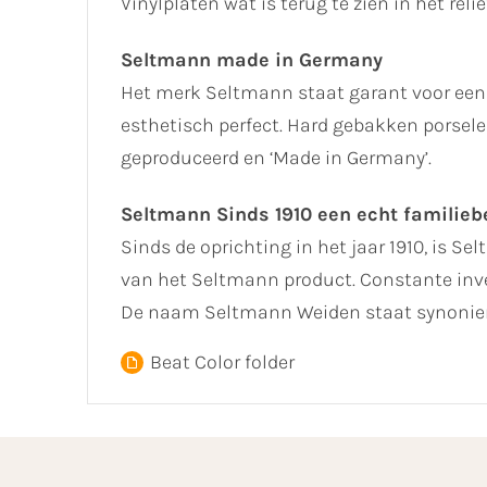
Vinylplaten wat is terug te zien in het rel
Seltmann made in Germany
Het merk Seltmann staat garant voor een
esthetisch perfect. Hard gebakken porselei
geproduceerd en ‘Made in Germany’.
Seltmann Sinds 1910 een echt familiebe
Sinds de oprichting in het jaar 1910, is Se
van het Seltmann product. Constante inve
De naam Seltmann Weiden staat synoniem
Beat Color folder