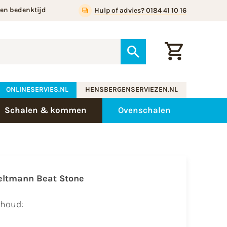
gen bedenktijd
Hulp of advies? 0184 41 10 16
ONLINESERVIES.NL
HENSBERGENSERVIEZEN.NL
Schalen & kommen
Ovenschalen
eltmann Beat
Stone
nhoud: