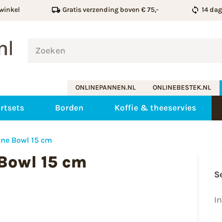
winkel
Gratis verzending boven € 75,-
14 da
ONLINEPANNEN.NL
ONLINEBESTEK.NL
rtsets
Borden
Koffie & theeservies
ne Bowl 15 cm
Bowl 15 cm
S
I