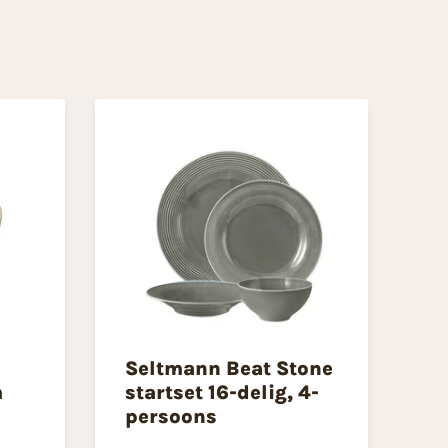
Seltmann Beat Stone
m
startset 16-delig, 4-
persoons