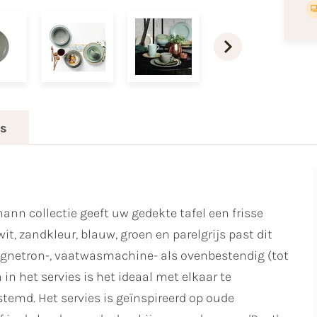
es
ann collectie geeft uw gedekte tafel een frisse
wit, zandkleur, blauw, groen en parelgrijs past dit
 magnetron-, vaatwasmachine- als ovenbestendig (tot
in het servies is het ideaal met elkaar te
stemd. Het servies is geïnspireerd op oude