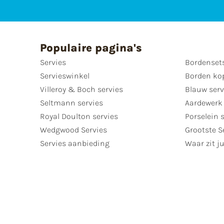
Populaire pagina's
Servies
Bordenset
Servieswinkel
Borden ko
Villeroy & Boch servies
Blauw serv
Seltmann servies
Aardewerk 
Royal Doulton servies
Porselein 
Wedgwood Servies
Grootste S
Servies aanbieding
Waar zit ju