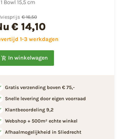
1 Bowl 15,5 cm
viesprijs
€ 16,50
Nu
€ 14,10
evertijd 1-3 werkdagen
In winkelwagen
Gratis verzending boven € 75,-
Snelle levering door eigen voorraad
Klantbeoordeling 9,2
Webshop + 500m² echte winkel
Afhaalmogelijkheid in Sliedrecht