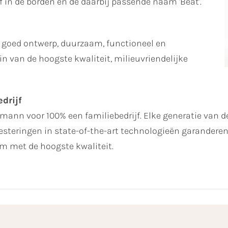
iëf in de borden en de daarbij passende naam 'Beat'.
 goed ontwerp, duurzaam, functioneel en
n van de hoogste kwaliteit, milieuvriendelijke
drijf
ltmann voor 100% een familiebedrijf. Elke generatie van de
steringen in state-of-the-art technologieën garanderen 
 met de hoogste kwaliteit.