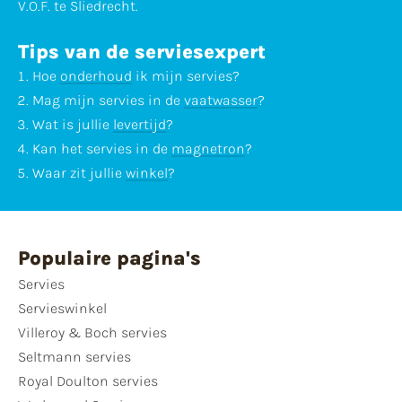
V.O.F. te Sliedrecht.
Tips van de serviesexpert
Hoe
onderhoud
ik mijn servies?
Mag mijn servies in de
vaatwasser
?
Wat is jullie
levertijd
?
Kan het servies in de
magnetron
?
Waar zit jullie
winkel
?
Populaire pagina's
Servies
Servieswinkel
Villeroy & Boch servies
Seltmann servies
Royal Doulton servies