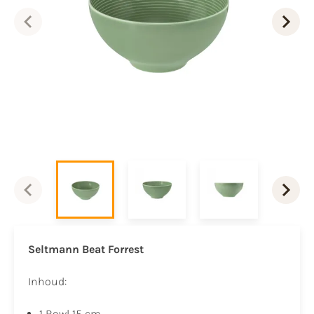
Seltmann Beat
Forrest
Inhoud:
1 Bowl 15 cm