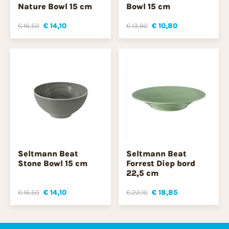
Nature Bowl 15 cm
Bowl 15 cm
€ 16,50
€ 14,10
€ 13,80
€ 10,80
Seltmann Beat
Seltmann Beat
Stone Bowl 15 cm
Forrest Diep bord
22,5 cm
€ 16,50
€ 14,10
€ 22,10
€ 18,85