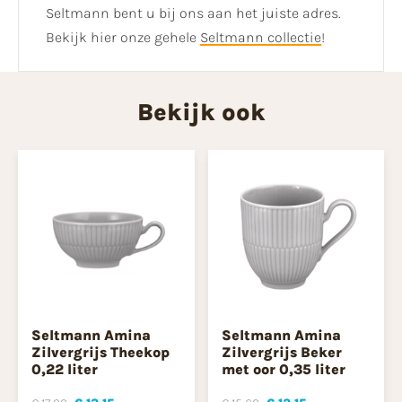
Seltmann bent u bij ons aan het juiste adres.
Bekijk hier onze gehele
Seltmann collectie
!
Bekijk ook
Seltmann Amina
Seltmann Amina
Zilvergrijs Theekop
Zilvergrijs Beker
0,22 liter
met oor 0,35 liter