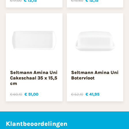
€ 17,00
€ 13,15
€ 15,60
€ 12,15
Seltmann Amina Uni
Seltmann Amina Uni
Cakeschaal 35 x 15,5
Botervloot
cm
€ 60,10
€ 51,00
€ 52,10
€ 41,95
Klantbeoordelingen