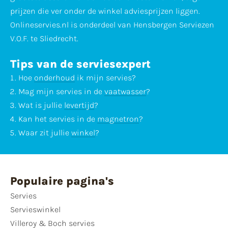
prijzen die ver onder de winkel adviesprijzen liggen.
Onlineservies.nl is onderdeel van Hensbergen Serviezen
V.O.F. te Sliedrecht.
Tips van de serviesexpert
Hoe
onderhoud
ik mijn servies?
Mag mijn servies in de
vaatwasser
?
Wat is jullie
levertijd
?
Kan het servies in de
magnetron
?
Waar zit jullie
winkel
?
Populaire pagina's
Servies
Servieswinkel
Villeroy & Boch servies