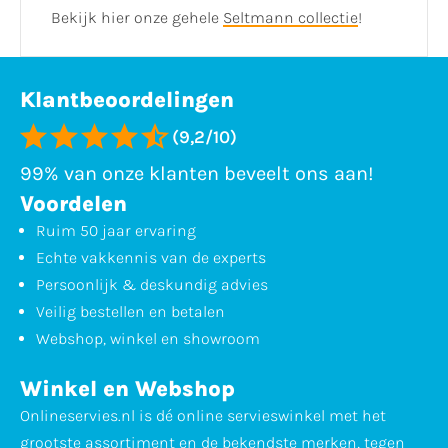
Bekijk hier onze gehele
Seltmann collectie
!
Klantbeoordelingen
(9,2/10)
99% van onze klanten beveelt ons aan!
Voordelen
Ruim 50 jaar ervaring
Echte vakkennis van de experts
Persoonlijk & deskundig advies
Veilig bestellen en betalen
Webshop, winkel en showroom
Winkel en Webshop
Onlineservies.nl is dé online servieswinkel met het
grootste assortiment en de bekendste merken, tegen