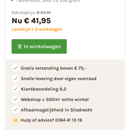
​1 Botervloot, voor ca. 250 gram
Adviesprijs
€ 52,10
Nu
€ 41,95
Levertijd 1-3 werkdagen
In winkelwagen
Gratis verzending boven € 75,-
Snelle levering door eigen voorraad
Klantbeoordeling 9,2
Webshop + 500m² echte winkel
Afhaalmogelijkheid in Sliedrecht
Hulp of advies? 0184 41 10 16