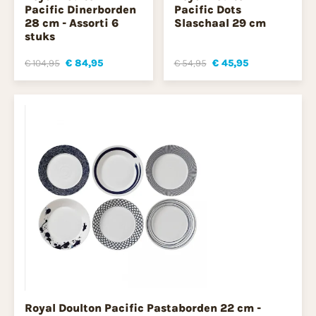
Pacific Dinerborden
Pacific Dots
28 cm - Assorti 6
Slaschaal 29 cm
stuks
€ 104,95
€ 84,95
€ 54,95
€ 45,95
Royal Doulton Pacific Pastaborden 22 cm -