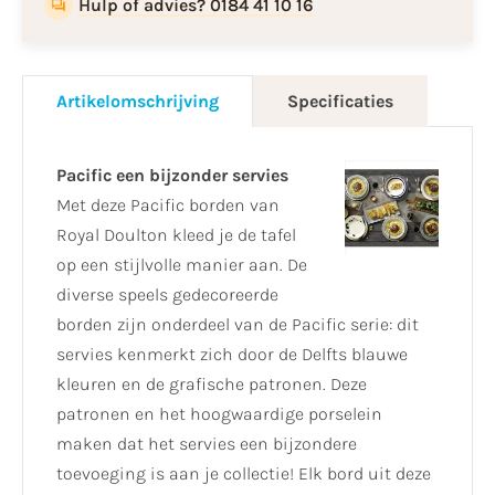
Hulp of advies? 0184 41 10 16
Artikelomschrijving
Specificaties
Pacific een bijzonder servies
Met deze Pacific borden van
Royal Doulton kleed je de tafel
op een stijlvolle manier aan. De
diverse speels gedecoreerde
borden zijn onderdeel van de Pacific serie: dit
servies kenmerkt zich door de Delfts blauwe
kleuren en de grafische patronen. Deze
patronen en het hoogwaardige porselein
maken dat het servies een bijzondere
toevoeging is aan je collectie! Elk bord uit deze