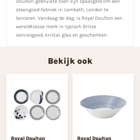
Doulton gebruikte toen zijn spaargeld om een
steengoed-fabriek in Lambeth, Londen te
lanceren. Vandaag de dag, is Royal Doulton een
wereldklasse merk in typisch Britse
serviesgoed, kristal, glas en geschenken.
Bekijk ook
Royal Doulton
Royal Doulton