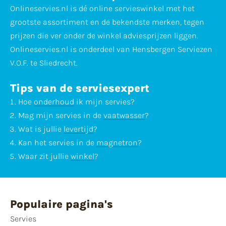
Onlineservies.nl is dé online servieswinkel met het
grootste assortiment en de bekendste merken, tegen
prijzen die ver onder de winkel adviesprijzen liggen.
Onlineservies.nl is onderdeel van Hensbergen Serviezen
V.O.F. te Sliedrecht.
Tips van de serviesexpert
Hoe
onderhoud
ik mijn servies?
Mag mijn servies in de
vaatwasser
?
Wat is jullie
levertijd
?
Kan het servies in de
magnetron
?
Waar zit jullie
winkel
?
Populaire pagina's
Servies