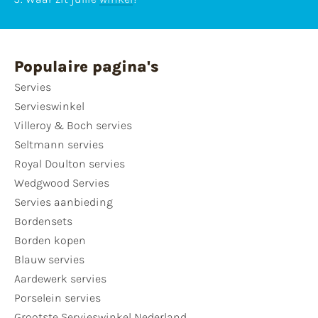
Populaire pagina's
Servies
Servieswinkel
Villeroy & Boch servies
Seltmann servies
Royal Doulton servies
Wedgwood Servies
Servies aanbieding
Bordensets
Borden kopen
Blauw servies
Aardewerk servies
Porselein servies
Grootste Servieswinkel Nederland