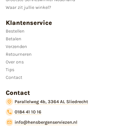
Waar zit jullie winkel?
Klantenservice
Bestellen
Betalen
Verzenden
Retourneren
Over ons
Tips
Contact
Contact
Parallelweg 4b, 3364 AL Sliedrecht
0184 41 10 16
info@hensbergenserviezen.nl