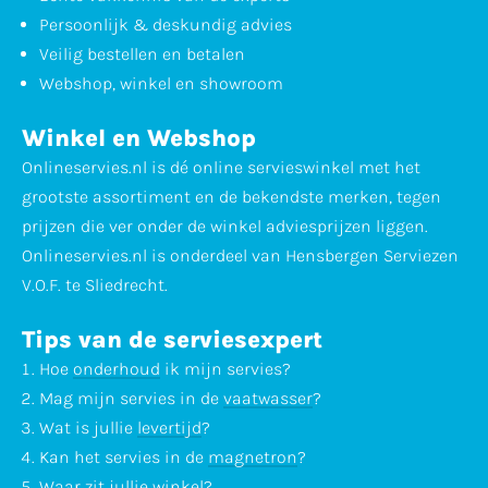
Persoonlijk & deskundig advies
Veilig bestellen en betalen
Webshop, winkel en showroom
Winkel en Webshop
Onlineservies.nl is dé online servieswinkel met het
grootste assortiment en de bekendste merken, tegen
prijzen die ver onder de winkel adviesprijzen liggen.
Onlineservies.nl is onderdeel van Hensbergen Serviezen
V.O.F. te Sliedrecht.
Tips van de serviesexpert
Hoe
onderhoud
ik mijn servies?
Mag mijn servies in de
vaatwasser
?
Wat is jullie
levertijd
?
Kan het servies in de
magnetron
?
Waar zit jullie
winkel
?