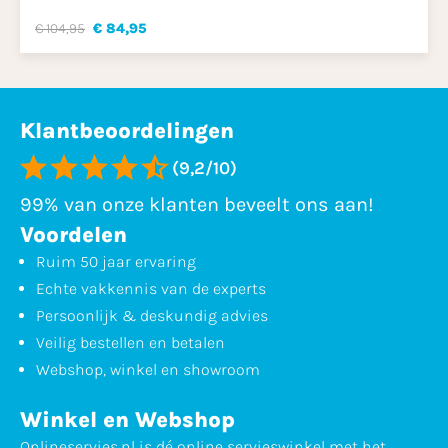
€ 104,95
€ 84,95
Klantbeoordelingen
(9,2/10)
99% van onze klanten beveelt ons aan!
Voordelen
Ruim 50 jaar ervaring
Echte vakkennis van de experts
Persoonlijk & deskundig advies
Veilig bestellen en betalen
Webshop, winkel en showroom
Winkel en Webshop
Onlineservies.nl is dé online servieswinkel met het