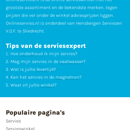
grootste assortiment en de bekendste merken, tegen
prijzen die ver onder de winkel adviesprijzen liggen.
Onlineservies.nl is onderdeel van Hensbergen Serviezen
V.O.F. te Sliedrecht.
Tips van de serviesexpert
Hoe
onderhoud
ik mijn servies?
Mag mijn servies in de
vaatwasser
?
Wat is jullie
levertijd
?
Kan het servies in de
magnetron
?
Waar zit jullie
winkel
?
Populaire pagina's
Servies
Servieswinkel