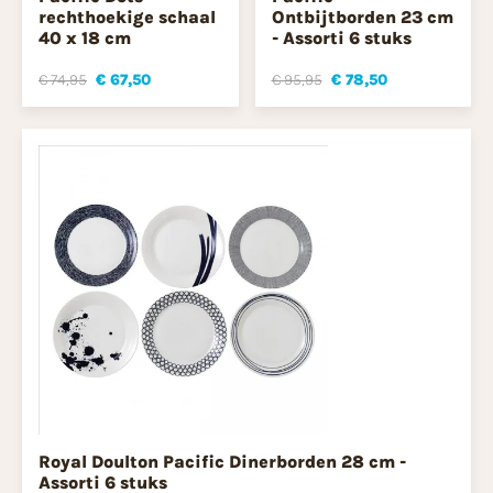
rechthoekige schaal
Ontbijtborden 23 cm
40 x 18 cm
- Assorti 6 stuks
€ 74,95
€ 67,50
€ 95,95
€ 78,50
Royal Doulton Pacific Dinerborden 28 cm -
Assorti 6 stuks