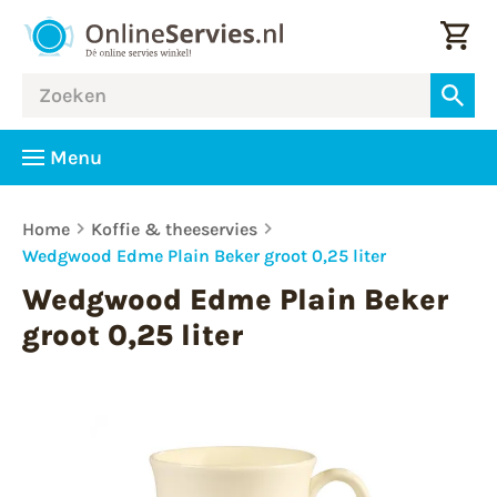
Menu
Home
Koffie & theeservies
Wedgwood Edme Plain Beker groot 0,25 liter
Wedgwood Edme Plain Beker
groot 0,25 liter