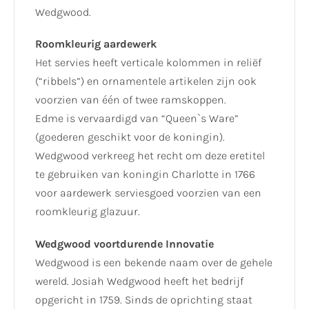
Wedgwood.
Roomkleurig aardewerk
Het servies heeft verticale kolommen in reliëf
(“ribbels”) en ornamentele artikelen zijn ook
voorzien van één of twee ramskoppen.
Edme is vervaardigd van “Queen`s Ware”
(goederen geschikt voor de koningin).
Wedgwood verkreeg het recht om deze eretitel
te gebruiken van koningin Charlotte in 1766
voor aardewerk serviesgoed voorzien van een
roomkleurig glazuur.
Wedgwood voortdurende Innovatie
Wedgwood is een bekende naam over de gehele
wereld. Josiah Wedgwood heeft het bedrijf
opgericht in 1759. Sinds de oprichting staat