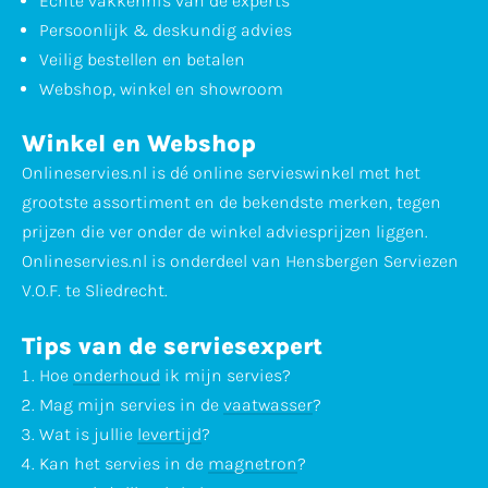
Echte vakkennis van de experts
Persoonlijk & deskundig advies
Veilig bestellen en betalen
Webshop, winkel en showroom
Winkel en Webshop
Onlineservies.nl is dé online servieswinkel met het
grootste assortiment en de bekendste merken, tegen
prijzen die ver onder de winkel adviesprijzen liggen.
Onlineservies.nl is onderdeel van Hensbergen Serviezen
V.O.F. te Sliedrecht.
Tips van de serviesexpert
Hoe
onderhoud
ik mijn servies?
Mag mijn servies in de
vaatwasser
?
Wat is jullie
levertijd
?
Kan het servies in de
magnetron
?