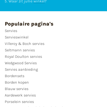
Waar zit jullie
winkel
?
Populaire pagina's
Servies
Servieswinkel
Villeroy & Boch servies
Seltmann servies
Royal Doulton servies
Wedgwood Servies
Servies aanbieding
Bordensets
Borden kopen
Blauw servies
Aardewerk servies
Porselein servies