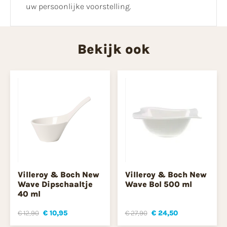
uw persoonlijke voorstelling.
Bekijk ook
Villeroy & Boch New
Villeroy & Boch New
Wave Dipschaaltje
Wave Bol 500 ml
40 ml
€ 12,90
€ 10,95
€ 27,90
€ 24,50