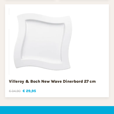
Villeroy & Boch New Wave Dinerbord 27 cm
€ 34,90
€ 29,95