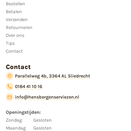
Bestellen
Betalen
Verzenden
Retourneren
Over ons
Tips
Contact
Contact
Parallelweg 4b, 3364 AL Sliedrecht
0184 41 10 16
info@hensbergenserviezen.nl
Openingstijden:
Zondag
Gesloten
Maandag
Gesloten