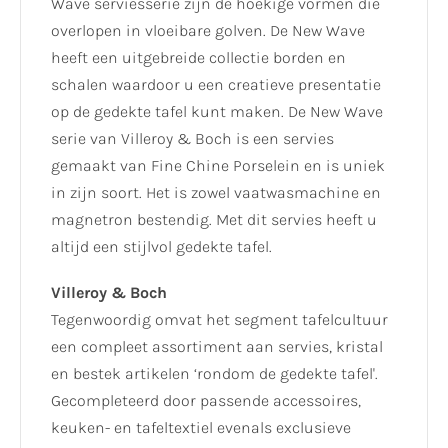
Wave serviesserie zijn de hoekige vormen die
overlopen in vloeibare golven. De New Wave
heeft een uitgebreide collectie borden en
schalen waardoor u een creatieve presentatie
op de gedekte tafel kunt maken. De New Wave
serie van Villeroy & Boch is een servies
gemaakt van Fine Chine Porselein en is uniek
in zijn soort. Het is zowel vaatwasmachine en
magnetron bestendig. Met dit servies heeft u
altijd een stijlvol gedekte tafel.
Villeroy & Boch
Tegenwoordig omvat het segment tafelcultuur
een compleet assortiment aan servies, kristal
en bestek artikelen ‘rondom de gedekte tafel'.
Gecompleteerd door passende accessoires,
keuken- en tafeltextiel evenals exclusieve