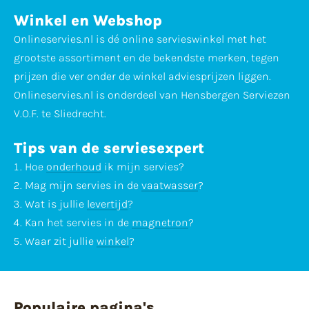
Winkel en Webshop
Onlineservies.nl is dé online servieswinkel met het
grootste assortiment en de bekendste merken, tegen
prijzen die ver onder de winkel adviesprijzen liggen.
Onlineservies.nl is onderdeel van Hensbergen Serviezen
V.O.F. te Sliedrecht.
Tips van de serviesexpert
Hoe
onderhoud
ik mijn servies?
Mag mijn servies in de
vaatwasser
?
Wat is jullie
levertijd
?
Kan het servies in de
magnetron
?
Waar zit jullie
winkel
?
Populaire pagina's