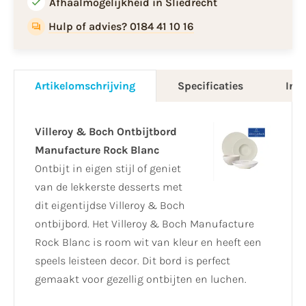
Afhaalmogelijkheid in Sliedrecht
Hulp of advies? 0184 41 10 16
Artikelomschrijving
Specificaties
Info
Villeroy & Boch Ontbijtbord
Manufacture Rock Blanc
Ontbijt in eigen stijl of geniet
van de lekkerste desserts met
dit eigentijdse Villeroy & Boch
ontbijbord. Het Villeroy & Boch Manufacture
Rock Blanc is room wit van kleur en heeft een
speels leisteen decor. Dit bord is perfect
gemaakt voor gezellig ontbijten en luchen.