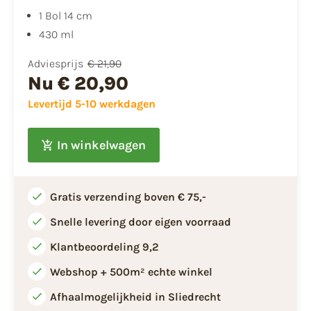
1 Bol 14 cm
430 ml
Adviesprijs
€ 21,90
Nu
€ 20,90
Levertijd 5-10 werkdagen
In winkelwagen
Gratis verzending boven € 75,-
Snelle levering door eigen voorraad
Klantbeoordeling 9,2
Webshop + 500m² echte winkel
Afhaalmogelijkheid in Sliedrecht