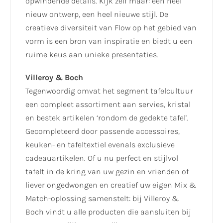
opwindende details. Kijk zelf maar: een heel
nieuw ontwerp, een heel nieuwe stijl. De
creatieve diversiteit van Flow op het gebied van
vorm is een bron van inspiratie en biedt u een
ruime keus aan unieke presentaties.
Villeroy & Boch
Tegenwoordig omvat het segment tafelcultuur
een compleet assortiment aan servies, kristal
en bestek artikelen ‘rondom de gedekte tafel'.
Gecompleteerd door passende accessoires,
keuken- en tafeltextiel evenals exclusieve
cadeauartikelen. Of u nu perfect en stijlvol
tafelt in de kring van uw gezin en vrienden of
liever ongedwongen en creatief uw eigen Mix &
Match-oplossing samenstelt: bij Villeroy &
Boch vindt u alle producten die aansluiten bij