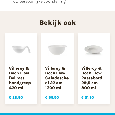
uw persoonlijke voorstelling.
Bekijk ook
Villeroy &
Villeroy &
Villeroy &
Boch Flow
Boch Flow
Boch Flow
Bol met
Saladescha
Pastabord
handgreep
al 22 cm
29,5 cm
420 ml
1200 ml
800 ml
€ 28,90
€ 66,90
€ 31,90