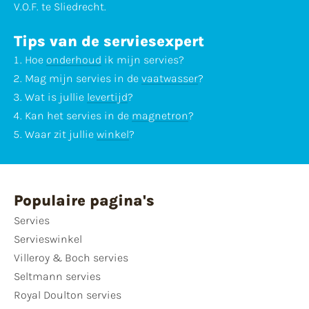
V.O.F. te Sliedrecht.
Tips van de serviesexpert
Hoe
onderhoud
ik mijn servies?
Mag mijn servies in de
vaatwasser
?
Wat is jullie
levertijd
?
Kan het servies in de
magnetron
?
Waar zit jullie
winkel
?
Populaire pagina's
Servies
Servieswinkel
Villeroy & Boch servies
Seltmann servies
Royal Doulton servies