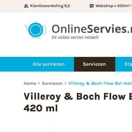
Klantbeoordeling 9,2
Webshop + 500m² 
Alle serviezen
Serviezen
Sta
Home
Serviezen
Villeroy & Boch Flow Bol me
Villeroy & Boch Flow
420 ml