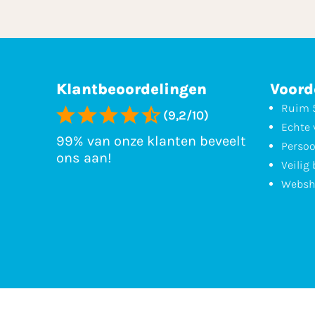
Klantbeoordelingen
Voord
Ruim 5
(9,2/10)
Echte 
99% van onze klanten beveelt
Persoo
ons aan!
Veilig
Websh