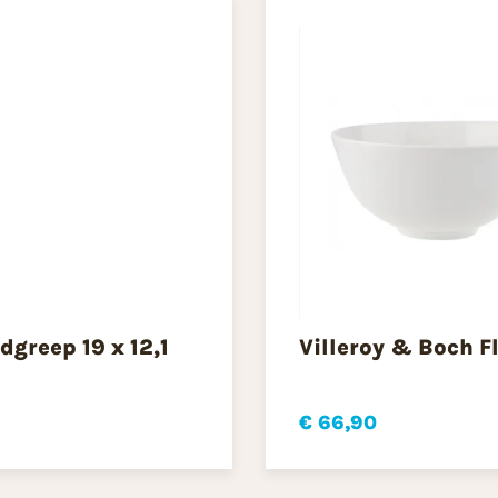
greep 19 x 12,1
Villeroy & Boch 
€ 66,90