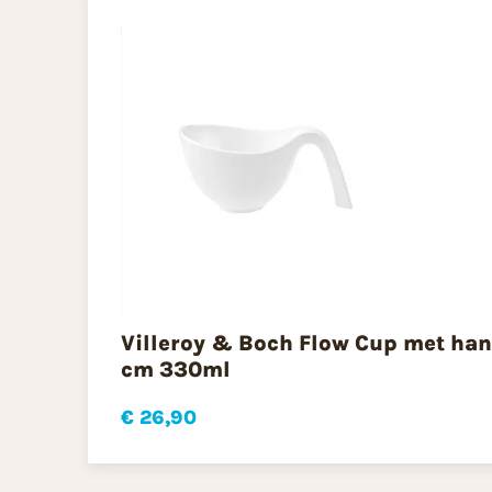
Villeroy & Boch Flow Cup met hand
cm 330ml
€ 26,90