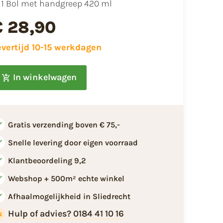
1 Bol met handgreep 420 ml
€ 28,90
evertijd 10-15 werkdagen
In winkelwagen
Gratis verzending boven € 75,-
Snelle levering door eigen voorraad
Klantbeoordeling 9,2
Webshop + 500m² echte winkel
Afhaalmogelijkheid in Sliedrecht
Hulp of advies? 0184 41 10 16