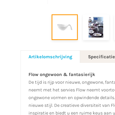
Artikelomschrijving
Specificati
Flow ongewoon & fantasierijk
De tijd is rijp voor nieuwe, ongewone, fant
neemt met het servies Flow neemt voortou
ongewone vormen en opwindende details. K
nieuwe stijl. De creatieve diversiteit van
inspiratie en biedt u een ruime keus aan 