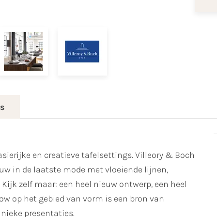
es
asierijke en creatieve tafelsettings. Villeory & Boch
w in de laatste mode met vloeiende lijnen,
ijk zelf maar: een heel nieuw ontwerp, een heel
 Flow op het gebied van vorm is een bron van
unieke presentaties.