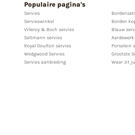
Populaire pagina's
Servies
Bordenset
Servieswinkel
Borden ko
Villeroy & Boch servies
Blauw serv
Seltmann servies
Aardewerk 
Royal Doulton servies
Porselein 
Wedgwood Servies
Grootste S
Servies aanbieding
Waar zit ju