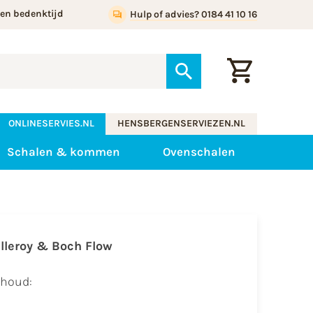
gen bedenktijd
Hulp of advies? 0184 41 10 16
ONLINESERVIES.NL
HENSBERGENSERVIEZEN.NL
Schalen & kommen
Ovenschalen
illeroy & Boch Flow
nhoud: