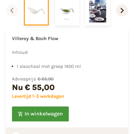
Villeroy & Boch
Flow
Inhoud
1 slaschaal met greep 1400 ml
Adviesprijs
€ 65,90
Nu
€ 55,00
Levertijd 1-3 werkdagen
In winkelwagen