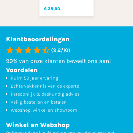
€ 28,90
Klantbeoordelingen
(9,2/10)
99% van onze klanten beveelt ons aan!
Voordelen
Ruim 50 jaar ervaring
Echte vakkennis van de experts
Persoonlijk & deskundig advies
Veilig bestellen en betalen
Webshop, winkel en showroom
Winkel en Webshop
Onlineservies.nl is dé online servieswinkel met het