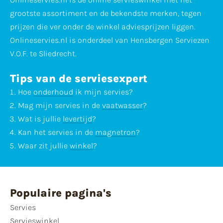
grootste assortiment en de bekendste merken, tegen
prijzen die ver onder de winkel adviesprijzen liggen.
Onlineservies.nl is onderdeel van Hensbergen Serviezen
V.O.F. te Sliedrecht.
Tips van de serviesexpert
Hoe
onderhoud
ik mijn servies?
Mag mijn servies in de
vaatwasser
?
Wat is jullie
levertijd
?
Kan het servies in de
magnetron
?
Waar zit jullie
winkel
?
Populaire pagina's
Servies
Servieswinkel