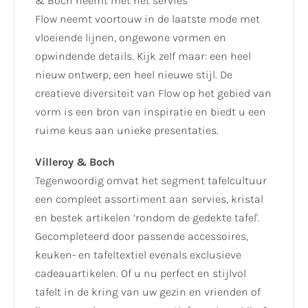
& Boch neemt met het servies
Flow neemt voortouw in de laatste mode met
vloeiende lijnen, ongewone vormen en
opwindende details. Kijk zelf maar: een heel
nieuw ontwerp, een heel nieuwe stijl. De
creatieve diversiteit van Flow op het gebied van
vorm is een bron van inspiratie en biedt u een
ruime keus aan unieke presentaties.
Villeroy & Boch
Tegenwoordig omvat het segment tafelcultuur
een compleet assortiment aan servies, kristal
en bestek artikelen ‘rondom de gedekte tafel'.
Gecompleteerd door passende accessoires,
keuken- en tafeltextiel evenals exclusieve
cadeauartikelen. Of u nu perfect en stijlvol
tafelt in de kring van uw gezin en vrienden of