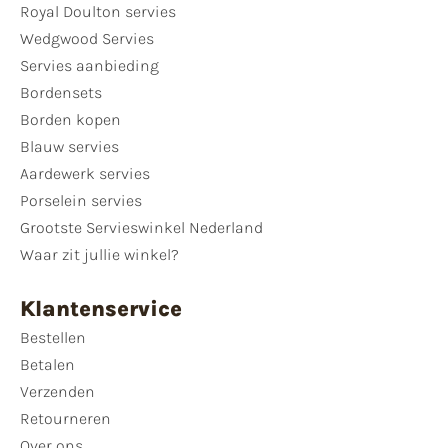
Royal Doulton servies
Wedgwood Servies
Servies aanbieding
Bordensets
Borden kopen
Blauw servies
Aardewerk servies
Porselein servies
Grootste Servieswinkel Nederland
Waar zit jullie winkel?
Klantenservice
Bestellen
Betalen
Verzenden
Retourneren
Over ons