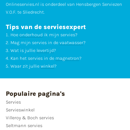
Onlineservies.nl is onderdeel van Hensbergen Serviezen
V.O.F. te Sliedrecht.
Tips van de serviesexpert
Hoe
onderhoud
ik mijn servies?
Mag mijn servies in de
vaatwasser
?
Wat is jullie
levertijd
?
Kan het servies in de
magnetron
?
Waar zit jullie
winkel
?
Populaire pagina's
Servies
Servieswinkel
Villeroy & Boch servies
Seltmann servies