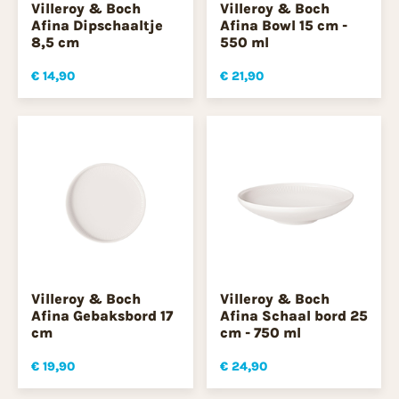
Villeroy & Boch
Villeroy & Boch
Afina Dipschaaltje
Afina Bowl 15 cm -
8,5 cm
550 ml
€ 14,90
€ 21,90
Villeroy & Boch
Villeroy & Boch
Afina Gebaksbord 17
Afina Schaal bord 25
cm
cm - 750 ml
€ 19,90
€ 24,90