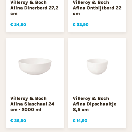
Villeroy & Boch
Villeroy & Boch
Afina Dinerbord 27,2
Afina Ontbijtbord 22
cm
cm
€ 24,90
€ 22,90
Villeroy & Boch
Villeroy & Boch
Afina Slaschaal 24
Afina Dipschaaltje
cm - 2000 ml
8,5 cm
€ 36,90
€ 14,90