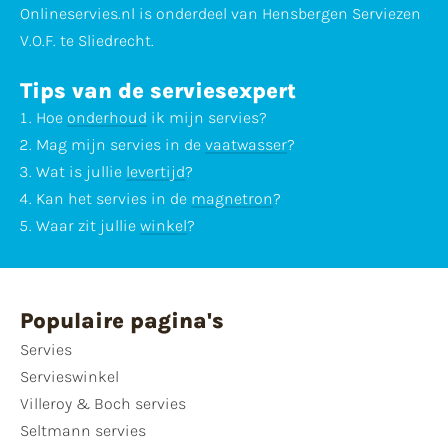
Onlineservies.nl is onderdeel van Hensbergen Serviezen
V.O.F. te Sliedrecht.
Tips van de serviesexpert
Hoe
onderhoud
ik mijn servies?
Mag mijn servies in de
vaatwasser
?
Wat is jullie
levertijd
?
Kan het servies in de
magnetron
?
Waar zit jullie
winkel
?
Populaire pagina's
Servies
Servieswinkel
Villeroy & Boch servies
Seltmann servies