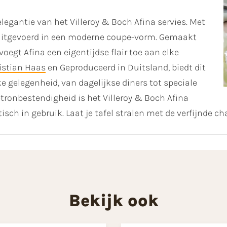
elegantie van het Villeroy & Boch Afina servies. Met
s, uitgevoerd in een moderne coupe-vorm. Gemaakt
egt Afina een eigentijdse flair toe aan elke
istian Haas
en Geproduceerd in Duitsland, biedt dit
e gelegenheid, van dagelijkse diners tot speciale
tronbestendigheid is het Villeroy & Boch Afina
isch in gebruik. Laat je tafel stralen met de verfijnde c
Bekijk ook