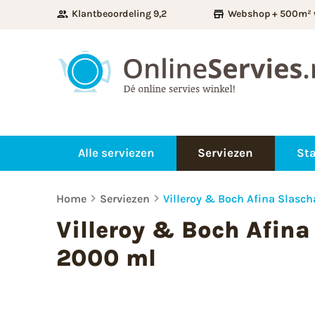
Klantbeoordeling 9,2
Webshop + 500m² 
Alle serviezen
Serviezen
Sta
Home
Serviezen
Villeroy & Boch Afina Slasc
Villeroy & Boch Afina
2000 ml