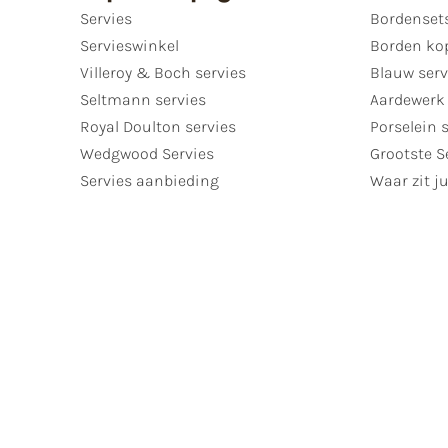
Servies
Bordenset
Servieswinkel
Borden ko
Villeroy & Boch servies
Blauw serv
Seltmann servies
Aardewerk 
Royal Doulton servies
Porselein 
Wedgwood Servies
Grootste S
Servies aanbieding
Waar zit ju