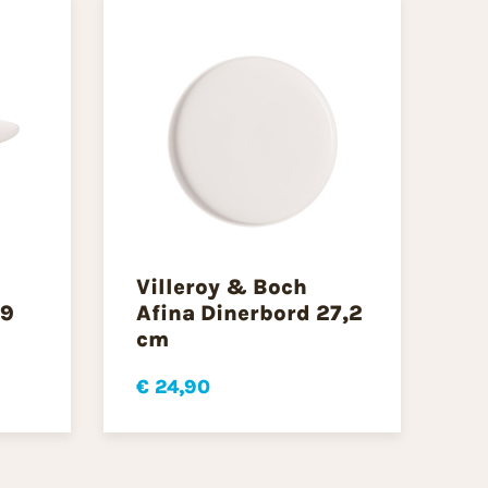
Villeroy & Boch
29
Afina Dinerbord 27,2
cm
€ 24,90