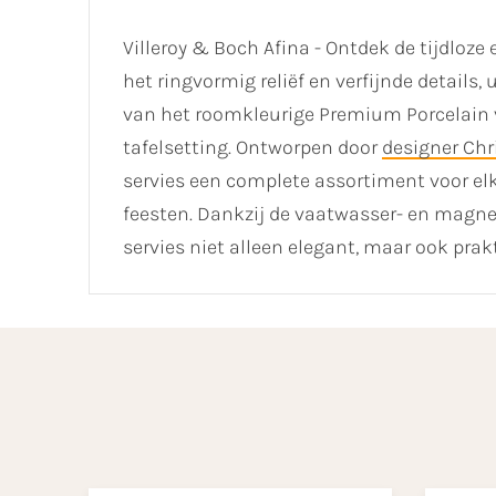
Villeroy & Boch Afina - Ontdek de tijdloze 
het ringvormig reliëf en verfijnde detail
van het roomkleurige Premium Porcelain vo
tafelsetting. Ontworpen door
designer Chr
servies een complete assortiment voor elk
feesten. Dankzij de vaatwasser- en magne
servies niet alleen elegant, maar ook prakt