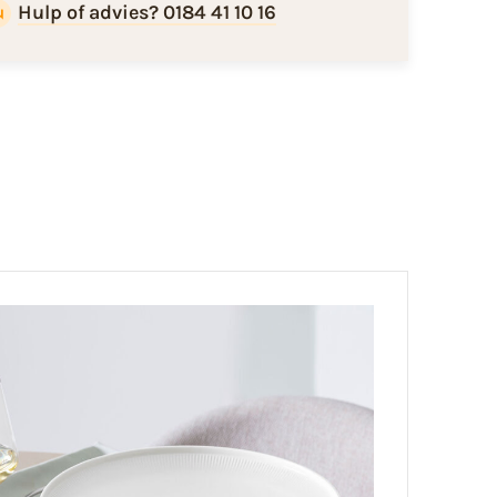
Hulp of advies? 0184 41 10 16