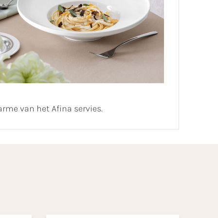
harme van het Afina servies.