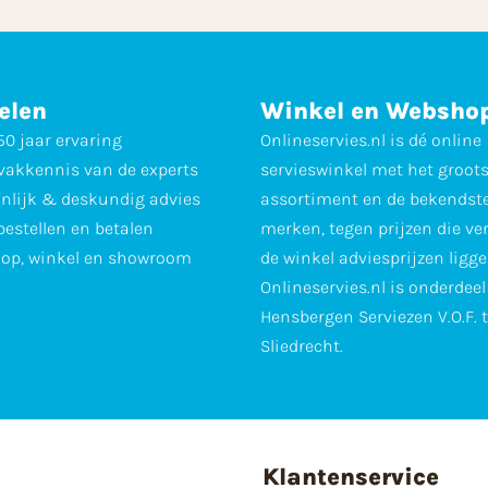
elen
Winkel en Websho
0 jaar ervaring
Onlineservies.nl is dé online
vakkennis van de experts
servieswinkel met het groot
nlijk & deskundig advies
assortiment en de bekendst
 bestellen en betalen
merken, tegen prijzen die ve
op, winkel en showroom
de winkel adviesprijzen ligge
Onlineservies.nl is onderdee
Hensbergen Serviezen V.O.F. 
Sliedrecht.
Klantenservice