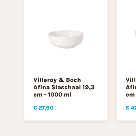
Villeroy & Boch
Vil
Afina Slaschaal 19,3
Afi
cm - 1000 ml
cm 
€ 27,90
€ 4