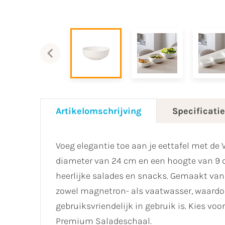
Artikelomschrijving
Specificati
Voeg elegantie toe aan je eettafel met de
diameter van 24 cm en een hoogte van 9 c
heerlijke salades en snacks. Gemaakt van
zowel magnetron- als vaatwasser, waardoor
gebruiksvriendelijk in gebruik is. Kies voo
Premium Saladeschaal.