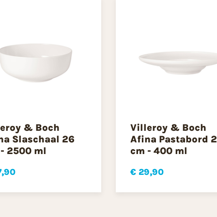
leroy & Boch
Villeroy & Boch
na Slaschaal 26
Afina Pastabord 
- 2500 ml
cm - 400 ml
7,90
€ 29,90