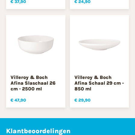
€ 37,90
€ 24,90
Villeroy & Boch
Villeroy & Boch
Afina Slaschaal 26
Afina Schaal 29 cm -
cm - 2500 ml
850 ml
€ 47,90
€ 29,90
Klantbeoordelingen