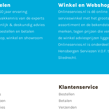
elen
Winkel en Websho
0 jaar ervaring
Onlineservies.nl is dé online
vakkennis van de experts
servieswinkel met het groot
nlijk & deskundig advies
assortiment en de bekendst
 bestellen en betalen
merken, tegen prijzen die ve
op, winkel en showroom
de winkel adviesprijzen ligge
Onlineservies.nl is onderdee
Hensbergen Serviezen V.O.F. 
Sliedrecht.
Klantenservice
s
Bestellen
pen
Betalen
ies
Verzenden