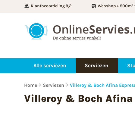
Klantbeoordeling 9,2
Webshop + 500m² 
Alle serviezen
Serviezen
Sta
Home
Serviezen
Villeroy & Boch Afina Espre
Villeroy & Boch Afina