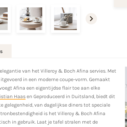
es
elegantie van het Villeroy & Boch Afina servies. Met
s, uitgevoerd in een moderne coupe-vorm. Gemaakt
egt Afina een eigentijdse flair toe aan elke
istian Haas
en Geproduceerd in Duitsland, biedt dit
e gelegenheid, van dagelijkse diners tot speciale
tronbestendigheid is het Villeroy & Boch Afina
isch in gebruik. Laat je tafel stralen met de