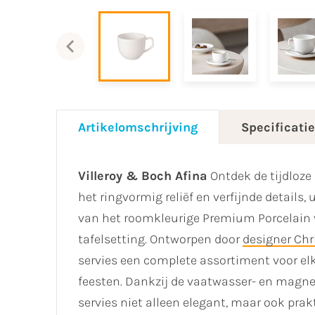
Artikelomschrijving
Specificati
Villeroy & Boch Afina
Ontdek de tijdloze 
het ringvormig reliëf en verfijnde detail
van het roomkleurige Premium Porcelain vo
tafelsetting. Ontworpen door
designer Chr
servies een complete assortiment voor elk
feesten. Dankzij de vaatwasser- en magne
servies niet alleen elegant, maar ook prakt