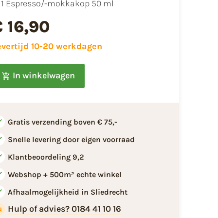
1 Espresso/-mokkakop 50 ml
€ 16,90
evertijd 10-20 werkdagen
In winkelwagen
Gratis verzending boven € 75,-
Snelle levering door eigen voorraad
Klantbeoordeling 9,2
Webshop + 500m² echte winkel
Afhaalmogelijkheid in Sliedrecht
Hulp of advies? 0184 41 10 16