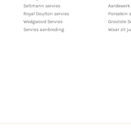
Seltmann servies
Aardewerk 
Royal Doulton servies
Porselein 
Wedgwood Servies
Grootste S
Servies aanbieding
Waar zit ju