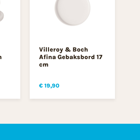
Villeroy & Boch
n
Afina Gebaksbord 17
cm
€ 19,90