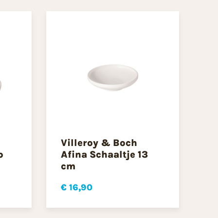
Villeroy & Boch
p
Afina Schaaltje 13
cm
€ 16,90