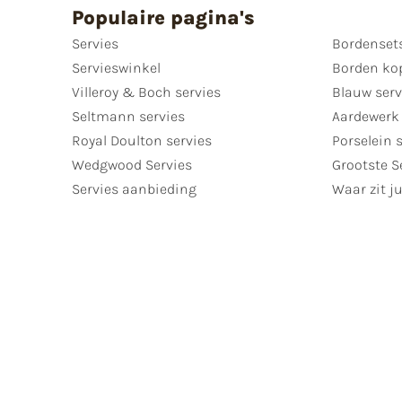
Populaire pagina's
Servies
Bordenset
Servieswinkel
Borden ko
Villeroy & Boch servies
Blauw serv
Seltmann servies
Aardewerk 
Royal Doulton servies
Porselein 
Wedgwood Servies
Grootste S
Servies aanbieding
Waar zit ju