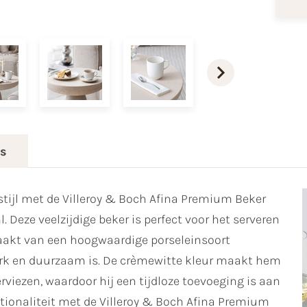
es
stijl met de Villeroy & Boch Afina Premium Beker
Deze veelzijdige beker is perfect voor het serveren
maakt van een hoogwaardige porseleinsoort
erk en duurzaam is. De crèmewitte kleur maakt hem
iezen, waardoor hij een tijdloze toevoeging is aan
nctionaliteit met de Villeroy & Boch Afina Premium