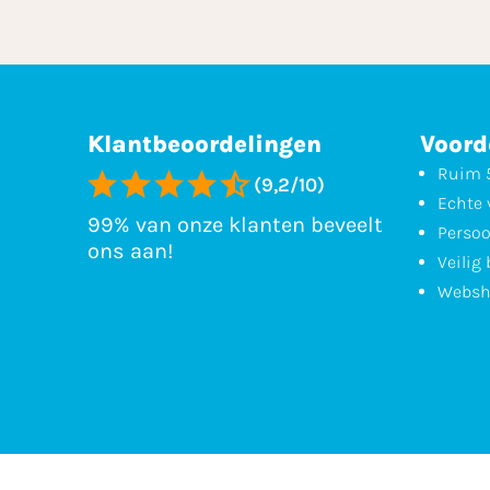
Klantbeoordelingen
Voord
Ruim 5
(9,2/10)
Echte 
99% van onze klanten beveelt
Persoo
ons aan!
Veilig
Websh