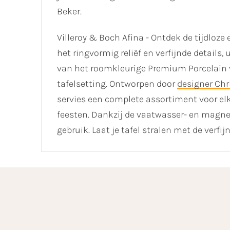
Beker.
Villeroy & Boch Afina - Ontdek de tijdloze 
het ringvormig reliëf en verfijnde detail
van het roomkleurige Premium Porcelain vo
tafelsetting. Ontworpen door
designer Chr
servies een complete assortiment voor elk
feesten. Dankzij de vaatwasser- en magnet
gebruik. Laat je tafel stralen met de verfi