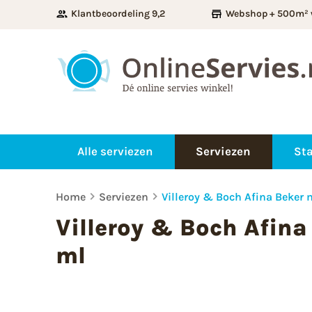
Klantbeoordeling 9,2
Webshop + 500m² 
Alle serviezen
Serviezen
Sta
Home
Serviezen
Villeroy & Boch Afina Beker 
Villeroy & Boch Afina
ml