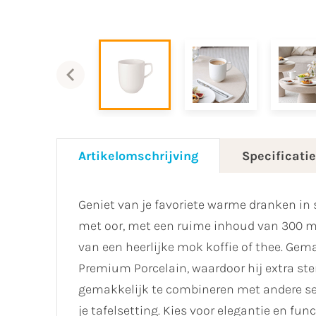
Artikelomschrijving
Specificati
Geniet van je favoriete warme dranken in 
met oor, met een ruime inhoud van 300 ml. 
van een heerlijke mok koffie of thee. Ge
Premium Porcelain, waardoor hij extra st
gemakkelijk te combineren met andere serv
je tafelsetting. Kies voor elegantie en fu