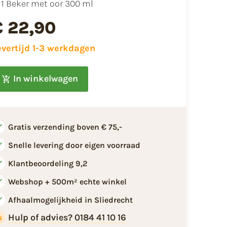
1 Beker met oor 300 ml
€ 22,90
evertijd 1-3 werkdagen
In winkelwagen
Gratis verzending boven € 75,-
Snelle levering door eigen voorraad
Klantbeoordeling 9,2
Webshop + 500m² echte winkel
Afhaalmogelijkheid in Sliedrecht
Hulp of advies? 0184 41 10 16