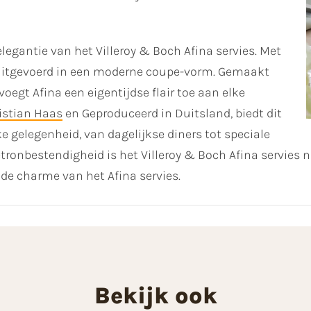
elegantie van het Villeroy & Boch Afina servies. Met
s, uitgevoerd in een moderne coupe-vorm. Gemaakt
egt Afina een eigentijdse flair toe aan elke
istian Haas
en Geproduceerd in Duitsland, biedt dit
e gelegenheid, van dagelijkse diners tot speciale
ronbestendigheid is het Villeroy & Boch Afina servies ni
jnde charme van het Afina servies.
Bekijk ook