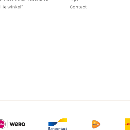
llie winkel?
Contact