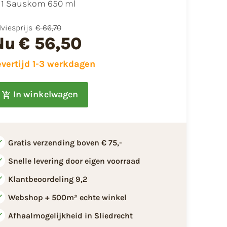
1 Sauskom 650 ml
viesprijs
€ 66,70
Nu
€ 56,50
evertijd 1-3 werkdagen
In winkelwagen
Gratis verzending boven € 75,-
Snelle levering door eigen voorraad
Klantbeoordeling 9,2
Webshop + 500m² echte winkel
Afhaalmogelijkheid in Sliedrecht