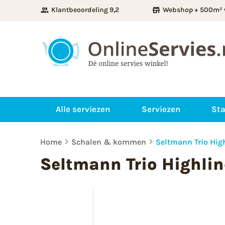
Klantbeoordeling 9,2
Webshop + 500m² 
Alle serviezen
Serviezen
Sta
Home
Schalen & kommen
Seltmann Trio Hi
Seltmann Trio Highli