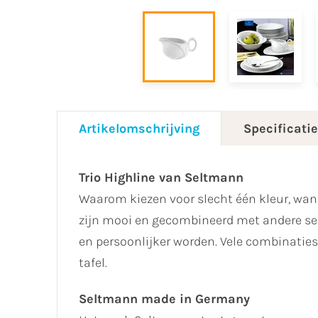
Artikelomschrijving
Specificati
Trio Highline van Seltmann
Waarom kiezen voor slecht één kleur, wann
zijn mooi en gecombineerd met andere ser
en persoonlijker worden. Vele combinaties 
tafel.
Seltmann made in Germany