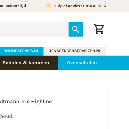
gen bedenktijd
Hulp of advies? 0184 41 10 16
ONLINESERVIES.NL
HENSBERGENSERVIEZEN.NL
Schalen & kommen
Ovenschalen
eltmann Trio Highline
nhoud: