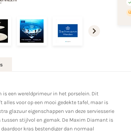
es
s een wereldprimeur in het porselein. Dit
t alles voor op een mooi gedekte tafel, maar is
xtra glazuur eigenschappen van deze serviesserie
is tussen stijlvol en gemak. De Maxim Diamant is
 daardoor kras bestendiger dan normaal