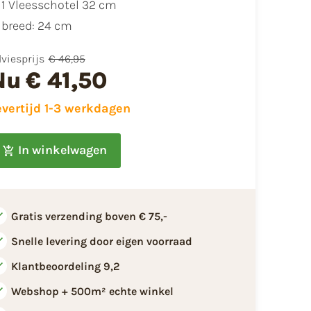
1 Vleesschotel 32 cm
breed: 24 cm
viesprijs
€ 46,95
Nu
€ 41,50
evertijd 1-3 werkdagen
In winkelwagen
Gratis verzending boven € 75,-
Snelle levering door eigen voorraad
Klantbeoordeling 9,2
Webshop + 500m² echte winkel