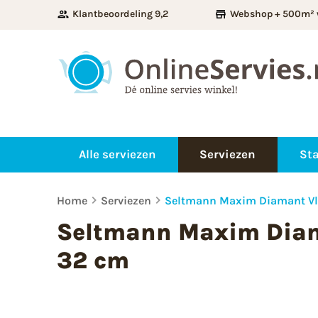
Klantbeoordeling 9,2
Webshop + 500m² 
Alle serviezen
Serviezen
Sta
Home
Serviezen
Seltmann Maxim Diamant Vl
Seltmann Maxim Diam
32 cm