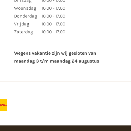
Dinsdag
10.00 - 17.00
Woensdag
10.00 - 17.00
Donderdag
10.00 - 17.00
Vrijdag
10.00 - 17.00
Zaterdag
10.00 - 17.00
Wegens vakantie zijn wij gesloten van ​
maandag 3 t/m maandag 24 augustus