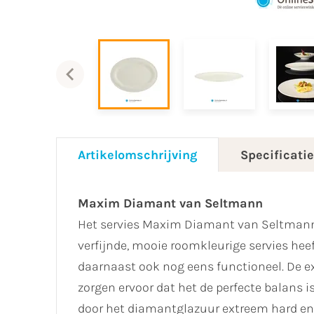
Artikelomschrijving
Specificati
Maxim Diamant van Seltmann
Het servies Maxim Diamant van Seltmann i
verfijnde, mooie roomkleurige servies heef
daarnaast ook nog eens functioneel. De e
zorgen ervoor dat het de perfecte balans 
door het
diamantglazuur extreem hard
en