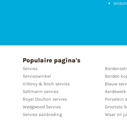
Websh
Populaire pagina's
Servies
Bordenset
Servieswinkel
Borden ko
Villeroy & Boch servies
Blauw serv
Seltmann servies
Aardewerk 
Royal Doulton servies
Porselein 
Wedgwood Servies
Grootste S
Servies aanbieding
Waar zit ju