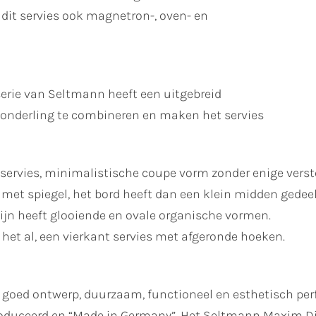
dit servies ook magnetron-, oven- en
rie van Seltmann heeft een uitgebreid
 onderling te combineren en maken het servies
ervies, minimalistische coupe vorm zonder enige verst
met spiegel, het bord heeft dan een klein midden gedeel
ijn heeft glooiende en ovale organische vormen.
et al, een vierkant servies met afgeronde hoeken.
goed ontwerp, duurzaam, functioneel en esthetisch perf
roduceerd en “Made in Germany”. Het Seltmann Maxim Dia