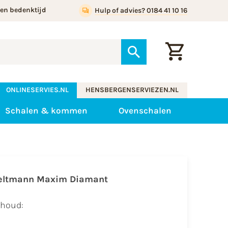
gen bedenktijd
Hulp of advies? 0184 41 10 16
ONLINESERVIES.NL
HENSBERGENSERVIEZEN.NL
Schalen & kommen
Ovenschalen
eltmann Maxim Diamant
nhoud: