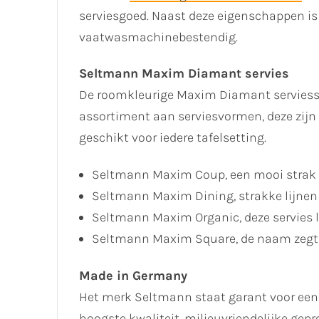
serviesgoed. Naast deze eigenschappen is 
vaatwasmachinebestendig.
Seltmann Maxim Diamant servies
De roomkleurige Maxim Diamant serviesse
assortiment aan serviesvormen, deze zijn
geschikt voor iedere tafelsetting.
Seltmann Maxim Coup, een mooi strak s
Seltmann Maxim Dining, strakke lijnen 
Seltmann Maxim Organic, deze servies l
Seltmann Maxim Square, de naam zegt h
Made in Germany
Het merk Seltmann staat garant voor een 
hoogste kwaliteit, milieuvriendelijke gep