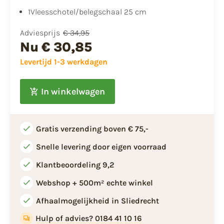
1Vleesschotel/belegschaal 25 cm
Adviesprijs
€ 34,95
Nu
€ 30,85
Levertijd 1-3 werkdagen
In winkelwagen
Gratis verzending boven € 75,-
Snelle levering door eigen voorraad
Klantbeoordeling 9,2
Webshop + 500m² echte winkel
Afhaalmogelijkheid in Sliedrecht
Hulp of advies? 0184 41 10 16