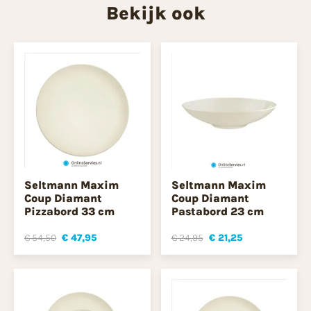
Bekijk ook
Seltmann Maxim
Seltmann Maxim
Coup Diamant
Coup Diamant
Pizzabord 33 cm
Pastabord 23 cm
€ 54,50
€ 47,95
€ 24,95
€ 21,25