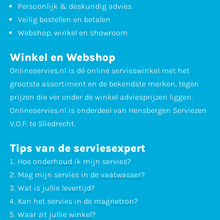
Persoonlijk & deskundig advies
Veilig bestellen en betalen
Webshop, winkel en showroom
Winkel en Webshop
Onlineservies.nl is dé online servieswinkel met het
grootste assortiment en de bekendste merken, tegen
prijzen die ver onder de winkel adviesprijzen liggen.
Onlineservies.nl is onderdeel van Hensbergen Serviezen
V.O.F. te Sliedrecht.
Tips van de serviesexpert
Hoe
onderhoud
ik mijn servies?
Mag mijn servies in de
vaatwasser
?
Wat is jullie
levertijd
?
Kan het servies in de
magnetron
?
Waar zit jullie
winkel
?