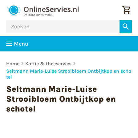
Menu
Home
Koffie & theeservies
Seltmann Marie-Luise Strooibloem Ontbijtkop en scho
tel
Seltmann Marie-Luise
Strooibloem Ontbijtkop en
schotel