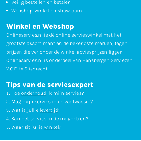
Veilig bestellen en betalen
Webshop, winkel en showroom
Winkel en Webshop
Onlineservies.nl is dé online servieswinkel met het
grootste assortiment en de bekendste merken, tegen
prijzen die ver onder de winkel adviesprijzen liggen.
Onlineservies.nl is onderdeel van Hensbergen Serviezen
V.O.F. te Sliedrecht.
Tips van de serviesexpert
Hoe
onderhoud
ik mijn servies?
Mag mijn servies in de
vaatwasser
?
Wat is jullie
levertijd
?
Kan het servies in de
magnetron
?
Waar zit jullie
winkel
?