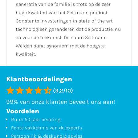
generatie van de familie is trots op de zeer
hoge kwaliteit van het Seltmann product.
Constante investeringen in state-of-the-art
technologieën garanderen dat de productie, nu
en voor de toekomst. De naam Seltmann
Weiden staat synoniem met de hoogste
kwaliteit.
Klantbeoordelingen
(9,2/10)
99% van onze klanten beveelt ons aan!
Voordelen
Ruim 50 jaar ervaring
Echte vakkennis van de experts
Persoonlijk & deskundig advies