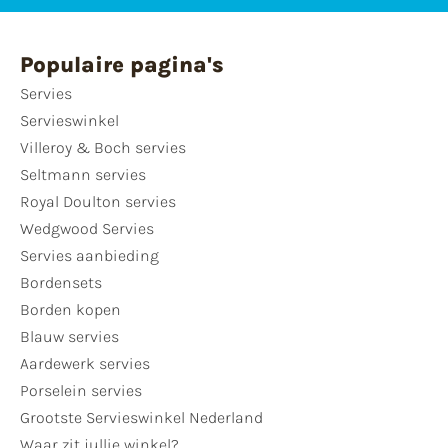
Populaire pagina's
Servies
Servieswinkel
Villeroy & Boch servies
Seltmann servies
Royal Doulton servies
Wedgwood Servies
Servies aanbieding
Bordensets
Borden kopen
Blauw servies
Aardewerk servies
Porselein servies
Grootste Servieswinkel Nederland
Waar zit jullie winkel?