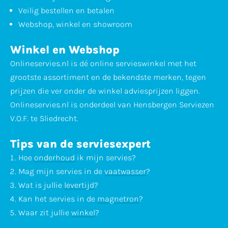
Veilig bestellen en betalen
Webshop, winkel en showroom
Winkel en Webshop
Onlineservies.nl is dé online servieswinkel met het
grootste assortiment en de bekendste merken, tegen
prijzen die ver onder de winkel adviesprijzen liggen.
Onlineservies.nl is onderdeel van Hensbergen Serviezen
V.O.F. te Sliedrecht.
Tips van de serviesexpert
Hoe
onderhoud
ik mijn servies?
Mag mijn servies in de
vaatwasser
?
Wat is jullie
levertijd
?
Kan het servies in de
magnetron
?
Waar zit jullie
winkel
?