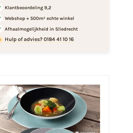
Klantbeoordeling 9,2
Webshop + 500m² echte winkel
Afhaalmogelijkheid in Sliedrecht
Hulp of advies? 0184 41 10 16