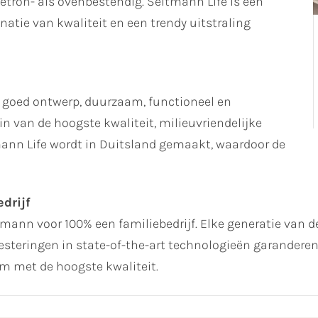
ron- als ovenbestendig. Seltmann Life is een
atie van kwaliteit en een trendy uitstraling
 goed ontwerp, duurzaam, functioneel en
n van de hoogste kwaliteit, milieuvriendelijke
ann Life wordt in Duitsland gemaakt, waardoor de
drijf
ltmann voor 100% een familiebedrijf. Elke generatie van de
steringen in state-of-the-art technologieën garanderen 
 met de hoogste kwaliteit.