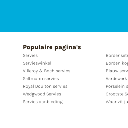
Populaire pagina's
Servies
Bordenset
Servieswinkel
Borden ko
Villeroy & Boch servies
Blauw serv
Seltmann servies
Aardewerk 
Royal Doulton servies
Porselein 
Wedgwood Servies
Grootste S
Servies aanbieding
Waar zit ju