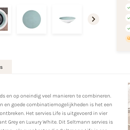
es
ijds en op oneindig veel manieren te combineren.
ren en goede combinatiemogelijkheden is het een
ntbreken. Het servies Life is uitgevoerd in vier
ant Grey en Luxury White. Dit Seltmann servies is