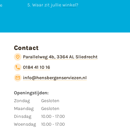
Waar zit jullie
winkel
?
te
Contact
Parallelweg 4b, 3364 AL Sliedrecht
0184 41 10 16
info@hensbergenserviezen.nl
Openingstijden:
Zondag
Gesloten
Maandag
Gesloten
Dinsdag
10.00 - 17.00
Woensdag
10.00 - 17.00