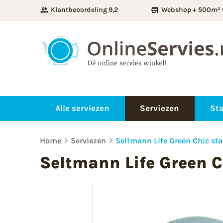
Klantbeoordeling 9,2
Webshop + 500m² 
Alle serviezen
Serviezen
Sta
Home
Serviezen
Seltmann Life Green Chic star
Seltmann Life Green Ch