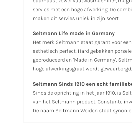
daarnaast zowel vaatwasmachine-, magnet
servies met een hoge afwerking. De combin
maken dit servies uniek in zijn soort.
Seltmann Life made in Germany
Het merk Seltmann staat garant voor een
esthetisch perfect. Hard gebakken porselei
geproduceerd en ‘Made in Germany’. Seltm
hoge afwerkingsgraat wordt gewaarborgd.
Seltmann Sinds 1910 een echt familiebe
Sinds de oprichting in het jaar 1910, is Se
van het Seltmann product. Constante inve
De naam Seltmann Weiden staat synoniem