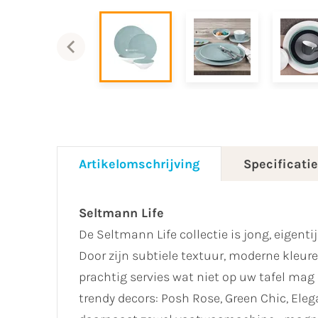
Artikelomschrijving
Specificati
Seltmann Life
De Seltmann Life collectie is jong, eigent
Door zijn subtiele textuur, moderne kleu
prachtig servies wat niet op uw tafel mag o
trendy decors: Posh Rose, Green Chic, Eleg