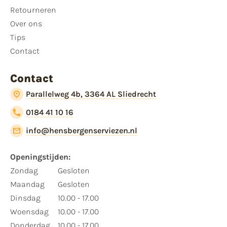
Retourneren
Over ons
Tips
Contact
Contact
Parallelweg 4b, 3364 AL Sliedrecht
0184 41 10 16
info@hensbergenserviezen.nl
Openingstijden:
Zondag
Gesloten
Maandag
Gesloten
Dinsdag
10.00 - 17.00
Woensdag
10.00 - 17.00
Donderdag
10.00 - 17.00