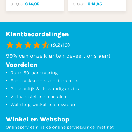
€ 18,80
€ 14,95
€ 18,80
€ 14,95
Klantbeoordelingen
(9,2/10)
99% van onze klanten beveelt ons aan!
Voordelen
Ruim 50 jaar ervaring
Echte vakkennis van de experts
Persoonlijk & deskundig advies
Veilig bestellen en betalen
Webshop, winkel en showroom
Winkel en Webshop
Onlineservies.nl is dé online servieswinkel met het