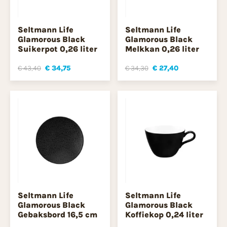
Seltmann Life
Seltmann Life
Glamorous Black
Glamorous Black
Suikerpot 0,26 liter
Melkkan 0,26 liter
€ 43,40
€ 34,75
€ 34,30
€ 27,40
Seltmann Life
Seltmann Life
Glamorous Black
Glamorous Black
Gebaksbord 16,5 cm
Koffiekop 0,24 liter