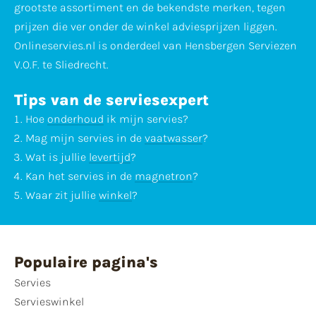
grootste assortiment en de bekendste merken, tegen
prijzen die ver onder de winkel adviesprijzen liggen.
Onlineservies.nl is onderdeel van Hensbergen Serviezen
V.O.F. te Sliedrecht.
Tips van de serviesexpert
Hoe
onderhoud
ik mijn servies?
Mag mijn servies in de
vaatwasser
?
Wat is jullie
levertijd
?
Kan het servies in de
magnetron
?
Waar zit jullie
winkel
?
Populaire pagina's
Servies
Servieswinkel