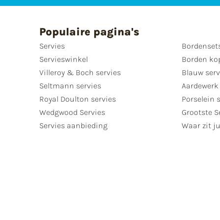
Populaire pagina's
Servies
Bordenset
Servieswinkel
Borden ko
Villeroy & Boch servies
Blauw serv
Seltmann servies
Aardewerk 
Royal Doulton servies
Porselein 
Wedgwood Servies
Grootste S
Servies aanbieding
Waar zit ju