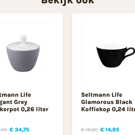
tmann Life
Seltmann Life
gant Grey
Glamorous Black
kerpot 0,26 liter
Koffiekop 0,24 lit
,40
€ 34,75
€ 18,80
€ 14,95