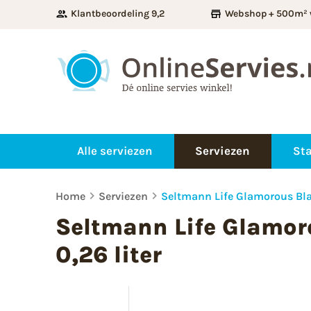
Klantbeoordeling 9,2
Webshop + 500m² 
Alle serviezen
Serviezen
Sta
Home
Serviezen
Seltmann Life Glamorous Bla
Seltmann Life Glamor
0,26 liter