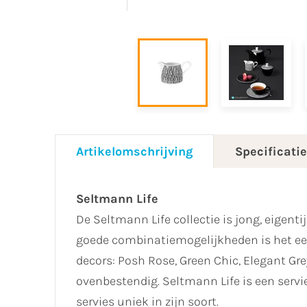
Artikelomschrijving
Specificati
Seltmann Life
De Seltmann Life collectie is jong, eigent
goede combinatiemogelijkheden is het een p
decors: Posh Rose, Green Chic, Elegant G
ovenbestendig. Seltmann Life is een servi
servies uniek in zijn soort.