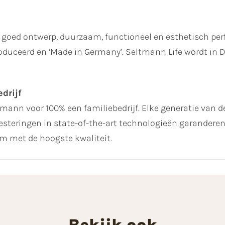
goed ontwerp, duurzaam, functioneel en esthetisch perf
produceerd en ‘Made in Germany’. Seltmann Life wordt in
drijf
ltmann voor 100% een familiebedrijf. Elke generatie van de
steringen in state-of-the-art technologieën garanderen 
 met de hoogste kwaliteit.
Bekijk ook