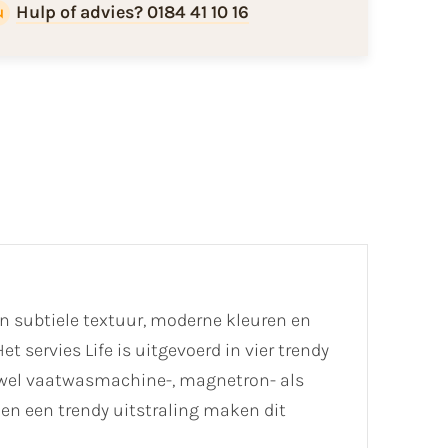
Hulp of advies? 0184 41 10 16
jn subtiele textuur, moderne kleuren en
 servies Life is uitgevoerd in vier trendy
zowel vaatwasmachine-, magnetron- als
en een trendy uitstraling maken dit