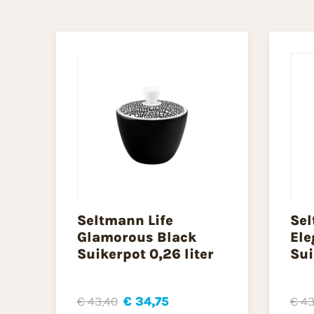
Seltmann Life
Sel
Glamorous Black
Ele
Suikerpot 0,26 liter
Sui
€ 43,40
€ 34,75
€ 43