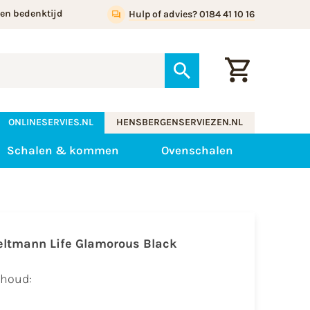
gen bedenktijd
Hulp of advies? 0184 41 10 16
ONLINESERVIES.NL
HENSBERGENSERVIEZEN.NL
Schalen & kommen
Ovenschalen
eltmann Life Glamorous Black
nhoud: