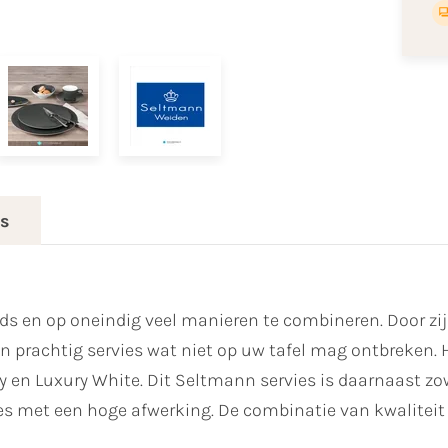
es
ijds en op oneindig veel manieren te combineren. Door zi
rachtig servies wat niet op uw tafel mag ontbreken. Het
rey en Luxury White. Dit Seltmann servies is daarnaast 
es met een hoge afwerking. De combinatie van kwaliteit 