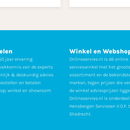
elen
Winkel en Websho
0 jaar ervaring
Onlineservies.nl is dé online
vakkennis van de experts
servieswinkel met het groot
nlijk & deskundig advies
assortiment en de bekendst
 bestellen en betalen
merken, tegen prijzen die ve
op, winkel en showroom
de winkel adviesprijzen ligge
Onlineservies.nl is onderdee
Hensbergen Serviezen V.O.F. 
Sliedrecht.