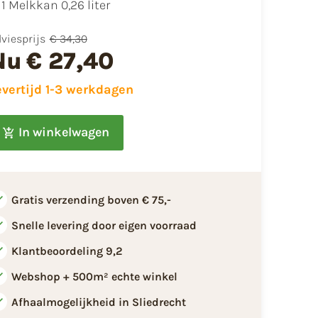
1 Melkkan 0,26 liter
viesprijs
€ 34,30
Nu
€ 27,40
evertijd 1-3 werkdagen
In winkelwagen
Gratis verzending boven € 75,-
Snelle levering door eigen voorraad
Klantbeoordeling 9,2
Webshop + 500m² echte winkel
Afhaalmogelijkheid in Sliedrecht