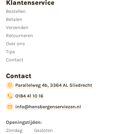
Klantenservice
Bestellen
Betalen
Verzenden
Retourneren
Over ons
Tips
Contact
Contact
Parallelweg 4b, 3364 AL Sliedrecht
0184 41 10 16
info@hensbergenserviezen.nl
Openingstijden:
Zondag
Gesloten