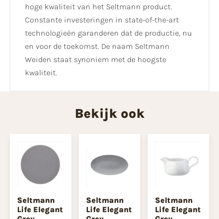
hoge kwaliteit van het Seltmann product.
Constante investeringen in state-of-the-art
technologieën garanderen dat de productie, nu
en voor de toekomst. De naam Seltmann
Weiden staat synoniem met de hoogste
kwaliteit.
Bekijk ook
Seltmann
Seltmann
Seltmann
Life Elegant
Life Elegant
Life Elegant
Grey
Grey
Grey