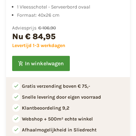
1 Vleesschotel - Serveerbord ovaal
Formaat: 40x26 cm
Adviesprijs
€ 106,90
Nu
€ 84,95
Levertijd 1-3 werkdagen
In winkelwagen
Gratis verzending boven € 75,-
Snelle levering door eigen voorraad
Klantbeoordeling 9,2
Webshop + 500m² echte winkel
Afhaalmogelijkheid in Sliedrecht