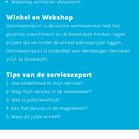
Webshop, winkel en showroom
Winkel en Webshop
Onlineservies.nl is dé online servieswinkel met het
grootste assortiment en de bekendste merken, tegen
prijzen die ver onder de winkel adviesprijzen liggen.
Onlineservies.nl is onderdeel van Hensbergen Serviezen
V.O.F. te Sliedrecht.
Tips van de serviesexpert
Hoe
onderhoud
ik mijn servies?
Mag mijn servies in de
vaatwasser
?
Wat is jullie
levertijd
?
Kan het servies in de
magnetron
?
Waar zit jullie
winkel
?