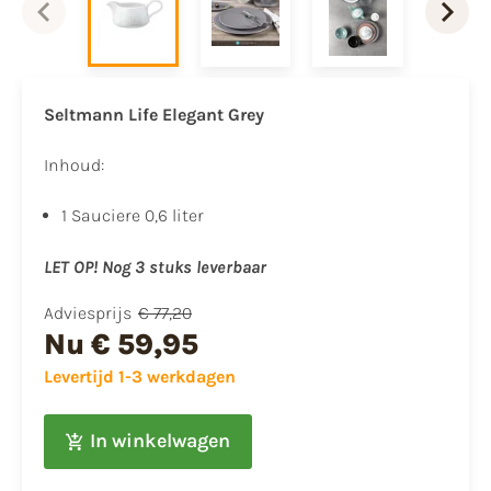
Seltmann Life Elegant Grey
Inhoud:
1 Sauciere 0,6 liter
LET OP! Nog 3 stuks leverbaar
Adviesprijs
€ 77,20
Nu
€ 59,95
Levertijd 1-3 werkdagen
In winkelwagen