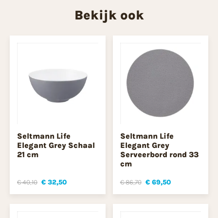
Bekijk ook
Seltmann Life
Seltmann Life
Elegant Grey Schaal
Elegant Grey
21 cm
Serveerbord rond 33
cm
€ 40,10
€ 32,50
€ 86,70
€ 69,50