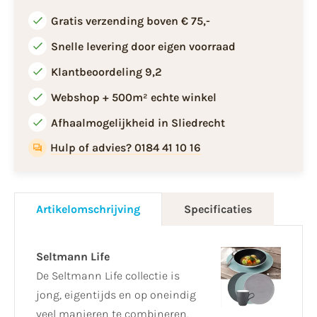
Gratis verzending boven € 75,-
Snelle levering door eigen voorraad
Klantbeoordeling 9,2
Webshop + 500m² echte winkel
Afhaalmogelijkheid in Sliedrecht
Hulp of advies? 0184 41 10 16
Artikelomschrijving
Specificaties
Seltmann Life
De Seltmann Life collectie is
jong, eigentijds en op oneindig
veel manieren te combineren.