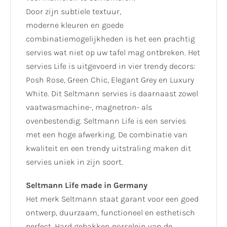
Door zijn subtiele textuur,
moderne kleuren en goede
combinatiemogelijkheden is het een prachtig
servies wat niet op uw tafel mag ontbreken. Het
servies Life is uitgevoerd in vier trendy decors:
Posh Rose, Green Chic, Elegant Grey en Luxury
White. Dit Seltmann servies is daarnaast zowel
vaatwasmachine-, magnetron- als
ovenbestendig. Seltmann Life is een servies
met een hoge afwerking. De combinatie van
kwaliteit en een trendy uitstraling maken dit
servies uniek in zijn soort.
Seltmann Life made in Germany
Het merk Seltmann staat garant voor een goed
ontwerp, duurzaam, functioneel en esthetisch
perfect. Hard gebakken porselein van de