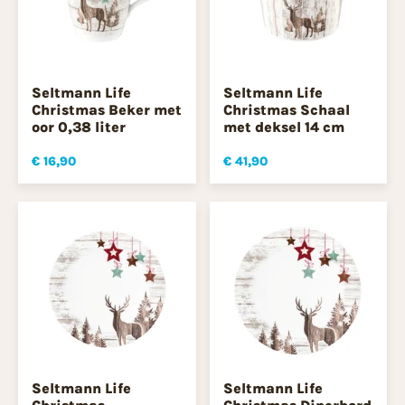
Seltmann Life
Seltmann Life
Christmas Beker met
Christmas Schaal
oor 0,38 liter
met deksel 14 cm
€ 16,90
€ 41,90
Seltmann Life
Seltmann Life