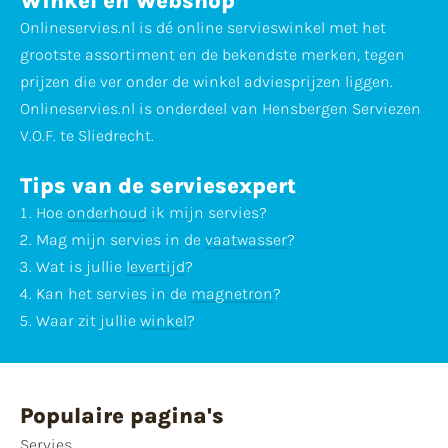
Winkel en Webshop
Onlineservies.nl is dé online servieswinkel met het
grootste assortiment en de bekendste merken, tegen
prijzen die ver onder de winkel adviesprijzen liggen.
Onlineservies.nl is onderdeel van Hensbergen Serviezen
V.O.F. te Sliedrecht.
Tips van de serviesexpert
Hoe
onderhoud
ik mijn servies?
Mag mijn servies in de
vaatwasser
?
Wat is jullie
levertijd
?
Kan het servies in de
magnetron
?
Waar zit jullie
winkel
?
Populaire pagina's
Servies