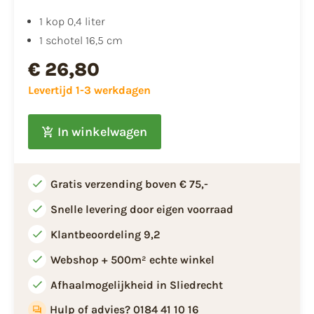
1 kop 0,4 liter
1 schotel 16,5 cm
€ 26,80
Levertijd 1-3 werkdagen
In winkelwagen
Gratis verzending boven € 75,-
Snelle levering door eigen voorraad
Klantbeoordeling 9,2
Webshop + 500m² echte winkel
Afhaalmogelijkheid in Sliedrecht
Hulp of advies? 0184 41 10 16