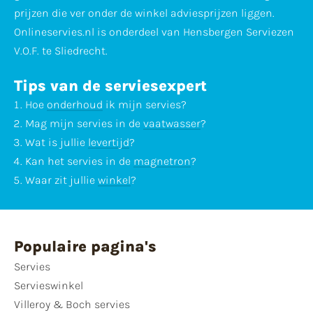
prijzen die ver onder de winkel adviesprijzen liggen.
Onlineservies.nl is onderdeel van Hensbergen Serviezen
V.O.F. te Sliedrecht.
Tips van de serviesexpert
Hoe
onderhoud
ik mijn servies?
Mag mijn servies in de
vaatwasser
?
Wat is jullie
levertijd
?
Kan het servies in de
magnetron
?
Waar zit jullie
winkel
?
Populaire pagina's
Servies
Servieswinkel
Villeroy & Boch servies