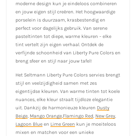
moderne design kun je eindeloos combineren
en jouw eigen stijl creëren. Het hoogwaardige
porselein is duurzaam, krasbestendig en
perfect voor dagelijks gebruik. Van serene
pasteltinten tot diepe, warme kleuren – elke
tint vertelt zijn eigen verhaal. Ontdek de
verfijnde schoonheid van Liberty Pure Colors en
breng sfeer en stijl naar jouw tafel!
Het Seltmann Liberty Pure Colors servies brengt
stijl en veelzijdigheid samen met zes
eigentijdse kleuren. Van warme tinten tot koele
nuances, elke kleur straalt tijdloze elegantie
uit. Dankzij de harmonieuze kleuren
Dusty
Beige
,
Mango Orange
,
Flamingo Red
,
New Grey
,
Lagoon Blue
en
Lime Green
kun je moeiteloos
mixen en matchen voor een unieke