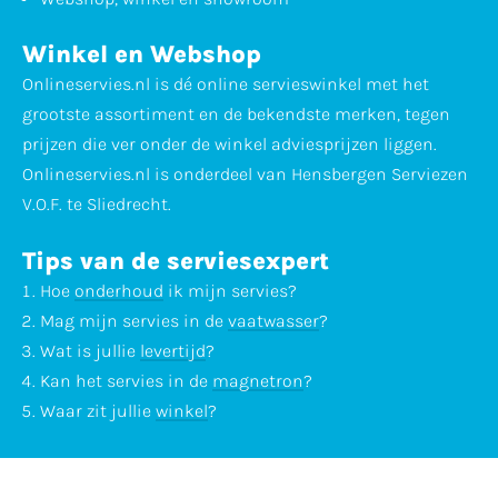
Winkel en Webshop
Onlineservies.nl is dé online servieswinkel met het
grootste assortiment en de bekendste merken, tegen
prijzen die ver onder de winkel adviesprijzen liggen.
Onlineservies.nl is onderdeel van Hensbergen Serviezen
V.O.F. te Sliedrecht.
Tips van de serviesexpert
Hoe
onderhoud
ik mijn servies?
Mag mijn servies in de
vaatwasser
?
Wat is jullie
levertijd
?
Kan het servies in de
magnetron
?
Waar zit jullie
winkel
?