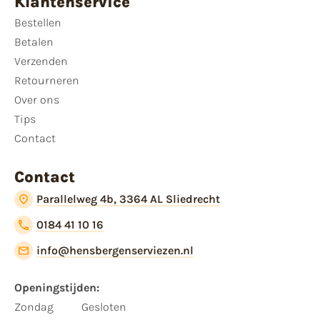
Klantenservice
Bestellen
Betalen
Verzenden
Retourneren
Over ons
Tips
Contact
Contact
Parallelweg 4b, 3364 AL Sliedrecht
0184 41 10 16
info@hensbergenserviezen.nl
Openingstijden:
Zondag
Gesloten