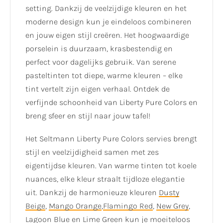
setting. Dankzij de veelzijdige kleuren en het
moderne design kun je eindeloos combineren
en jouw eigen stijl creëren. Het hoogwaardige
porselein is duurzaam, krasbestendig en
perfect voor dagelijks gebruik. Van serene
pasteltinten tot diepe, warme kleuren – elke
tint vertelt zijn eigen verhaal. Ontdek de
verfijnde schoonheid van Liberty Pure Colors en
breng sfeer en stijl naar jouw tafel!
Het Seltmann Liberty Pure Colors servies brengt
stijl en veelzijdigheid samen met zes
eigentijdse kleuren. Van warme tinten tot koele
nuances, elke kleur straalt tijdloze elegantie
uit. Dankzij de harmonieuze kleuren
Dusty
Beige
,
Mango Orange
,
Flamingo Red
,
New Grey
,
Lagoon Blue
en
Lime Green
kun je moeiteloos