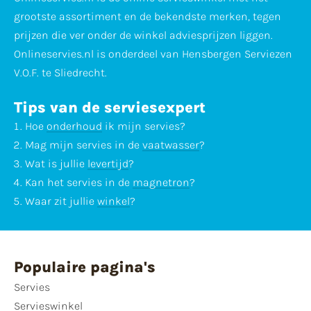
grootste assortiment en de bekendste merken, tegen
prijzen die ver onder de winkel adviesprijzen liggen.
Onlineservies.nl is onderdeel van Hensbergen Serviezen
V.O.F. te Sliedrecht.
Tips van de serviesexpert
Hoe
onderhoud
ik mijn servies?
Mag mijn servies in de
vaatwasser
?
Wat is jullie
levertijd
?
Kan het servies in de
magnetron
?
Waar zit jullie
winkel
?
Populaire pagina's
Servies
Servieswinkel