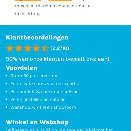
mixen en matchen voor een unieke
tafelsetting.
Klantbeoordelingen
(9,2/10)
99% van onze klanten beveelt ons aan!
Voordelen
Ruim 50 jaar ervaring
Echte vakkennis van de experts
Persoonlijk & deskundig advies
Veilig bestellen en betalen
Webshop, winkel en showroom
Winkel en Webshop
Onlineservies.nl is dé online servieswinkel met het