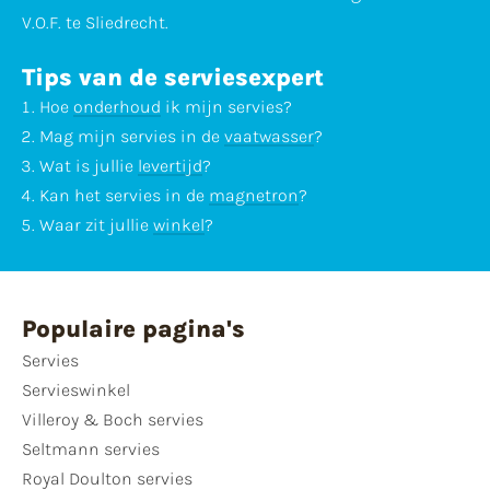
V.O.F. te Sliedrecht.
Tips van de serviesexpert
Hoe
onderhoud
ik mijn servies?
Mag mijn servies in de
vaatwasser
?
Wat is jullie
levertijd
?
Kan het servies in de
magnetron
?
Waar zit jullie
winkel
?
Populaire pagina's
Servies
Servieswinkel
Villeroy & Boch servies
Seltmann servies
Royal Doulton servies