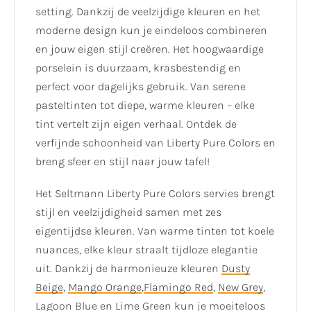
setting. Dankzij de veelzijdige kleuren en het
moderne design kun je eindeloos combineren
en jouw eigen stijl creëren. Het hoogwaardige
porselein is duurzaam, krasbestendig en
perfect voor dagelijks gebruik. Van serene
pasteltinten tot diepe, warme kleuren – elke
tint vertelt zijn eigen verhaal. Ontdek de
verfijnde schoonheid van Liberty Pure Colors en
breng sfeer en stijl naar jouw tafel!
Het Seltmann Liberty Pure Colors servies brengt
stijl en veelzijdigheid samen met zes
eigentijdse kleuren. Van warme tinten tot koele
nuances, elke kleur straalt tijdloze elegantie
uit. Dankzij de harmonieuze kleuren
Dusty
Beige
,
Mango Orange
,
Flamingo Red
,
New Grey
,
Lagoon Blue
en
Lime Green
kun je moeiteloos