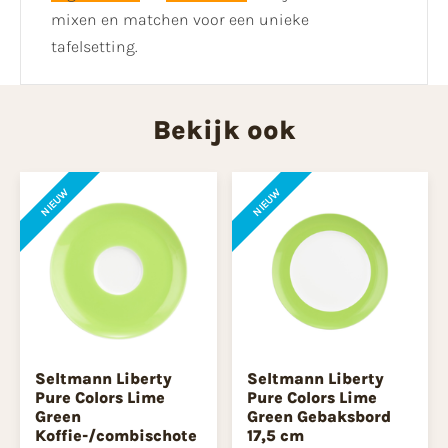
mixen en matchen voor een unieke
tafelsetting.
Bekijk ook
NIEUW
NIEUW
Seltmann Liberty
Seltmann Liberty
Pure Colors Lime
Pure Colors Lime
Green
Green Gebaksbord
Koffie-/combischote
17,5 cm