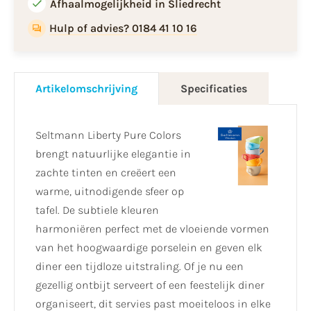
Afhaalmogelijkheid in Sliedrecht
Hulp of advies? 0184 41 10 16
Artikelomschrijving
Specificaties
Seltmann Liberty Pure Colors
brengt natuurlijke elegantie in
zachte tinten en creëert een
warme, uitnodigende sfeer op
tafel. De subtiele kleuren
harmoniëren perfect met de vloeiende vormen
van het hoogwaardige porselein en geven elk
diner een tijdloze uitstraling. Of je nu een
gezellig ontbijt serveert of een feestelijk diner
organiseert, dit servies past moeiteloos in elke