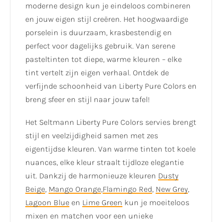
moderne design kun je eindeloos combineren
en jouw eigen stijl creëren. Het hoogwaardige
porselein is duurzaam, krasbestendig en
perfect voor dagelijks gebruik. Van serene
pasteltinten tot diepe, warme kleuren – elke
tint vertelt zijn eigen verhaal. Ontdek de
verfijnde schoonheid van Liberty Pure Colors en
breng sfeer en stijl naar jouw tafel!
Het Seltmann Liberty Pure Colors servies brengt
stijl en veelzijdigheid samen met zes
eigentijdse kleuren. Van warme tinten tot koele
nuances, elke kleur straalt tijdloze elegantie
uit. Dankzij de harmonieuze kleuren
Dusty
Beige
,
Mango Orange
,
Flamingo Red
,
New Grey
,
Lagoon Blue
en
Lime Green
kun je moeiteloos
mixen en matchen voor een unieke