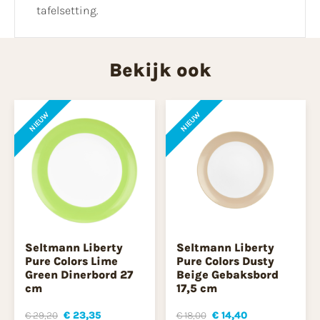
tafelsetting.
Bekijk ook
NIEUW
NIEUW
Seltmann Liberty
Seltmann Liberty
Pure Colors Lime
Pure Colors Dusty
Green Dinerbord 27
Beige Gebaksbord
cm
17,5 cm
€ 29,20
€ 23,35
€ 18,00
€ 14,40