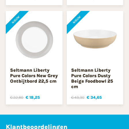
NIEUW
NIEUW
Seltmann Liberty
Seltmann Liberty
Pure Colors New Grey
Pure Colors Dusty
Ontbijtbord 22,5 cm
Beige Foodbowl 25
cm
€ 22,80
€ 18,25
€ 43,30
€ 34,65
Klantbeoordelingen