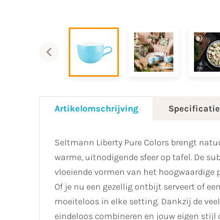
Artikelomschrijving
Specificati
Seltmann Liberty Pure Colors brengt natuur
warme, uitnodigende sfeer op tafel. De su
vloeiende vormen van het hoogwaardige por
Of je nu een gezellig ontbijt serveert of een
moeiteloos in elke setting. Dankzij de vee
eindeloos combineren en jouw eigen stijl 