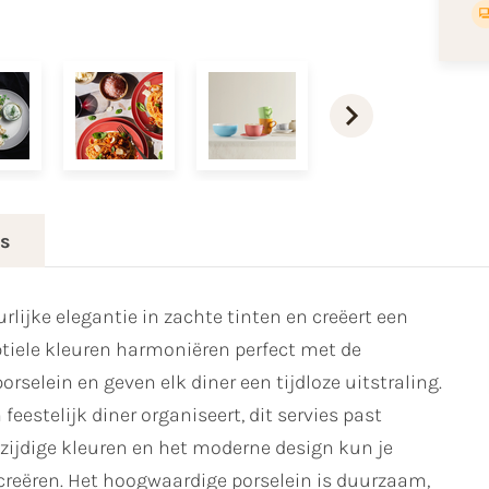
es
lijke elegantie in zachte tinten en creëert een
btiele kleuren harmoniëren perfect met de
selein en geven elk diner een tijdloze uitstraling.
 feestelijk diner organiseert, dit servies past
lzijdige kleuren en het moderne design kun je
creëren. Het hoogwaardige porselein is duurzaam,