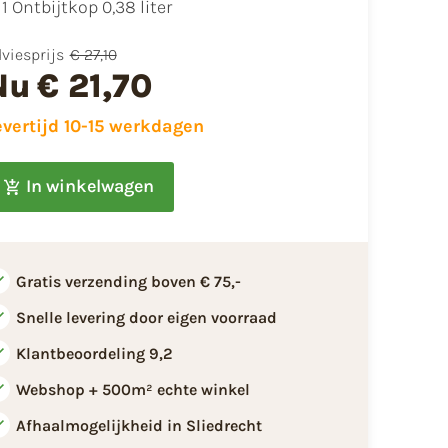
1 Ontbijtkop 0,38 liter
viesprijs
€ 27,10
Nu
€ 21,70
evertijd 10-15 werkdagen
In winkelwagen
Gratis verzending boven € 75,-
Snelle levering door eigen voorraad
Klantbeoordeling 9,2
Webshop + 500m² echte winkel
Afhaalmogelijkheid in Sliedrecht