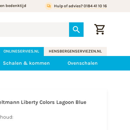
gen bedenktijd
Hulp of advies? 0184 41 10 16
ONLINESERVIES.NL
HENSBERGENSERVIEZEN.NL
Schalen & kommen
Ovenschalen
eltmann Liberty Colors Lagoon Blue
nhoud: