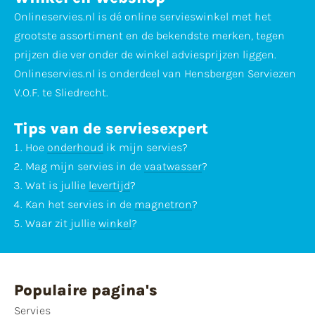
Onlineservies.nl is dé online servieswinkel met het
grootste assortiment en de bekendste merken, tegen
prijzen die ver onder de winkel adviesprijzen liggen.
Onlineservies.nl is onderdeel van Hensbergen Serviezen
V.O.F. te Sliedrecht.
Tips van de serviesexpert
Hoe
onderhoud
ik mijn servies?
Mag mijn servies in de
vaatwasser
?
Wat is jullie
levertijd
?
Kan het servies in de
magnetron
?
Waar zit jullie
winkel
?
Populaire pagina's
Servies