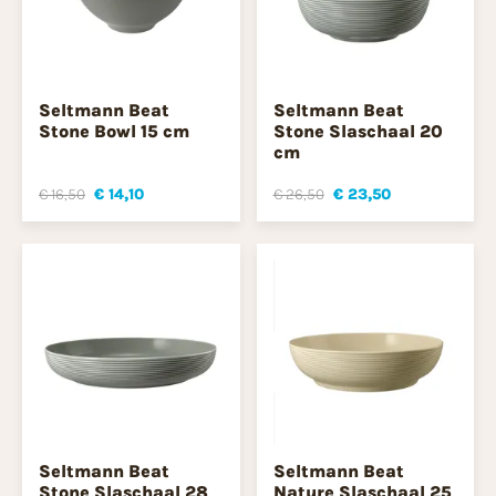
Seltmann Beat
Seltmann Beat
Stone Bowl 15 cm
Stone Slaschaal 20
cm
€ 16,50
€ 14,10
€ 26,50
€ 23,50
Seltmann Beat
Seltmann Beat
Stone Slaschaal 28
Nature Slaschaal 25