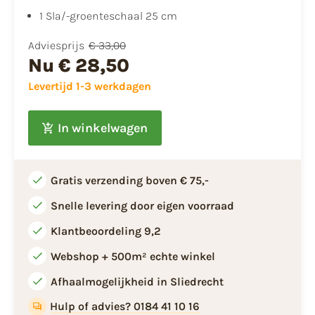
1 Sla/-groenteschaal 25 cm
Adviesprijs
€ 33,00
Nu
€ 28,50
Levertijd 1-3 werkdagen
In winkelwagen
Gratis verzending boven € 75,-
Snelle levering door eigen voorraad
Klantbeoordeling 9,2
Webshop + 500m² echte winkel
Afhaalmogelijkheid in Sliedrecht
Hulp of advies? 0184 41 10 16